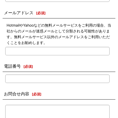
メールアドレス
[
必須
]
HotmailやYahooなどの無料メールサービスをご利用の場合、当
社からのメールが迷惑メールとして分類される可能性がありま
す。無料メールサービス以外のメールアドレスをご利用いただ
くことをお勧めします。
電話番号
[
必須
]
お問合せ内容
[
必須
]