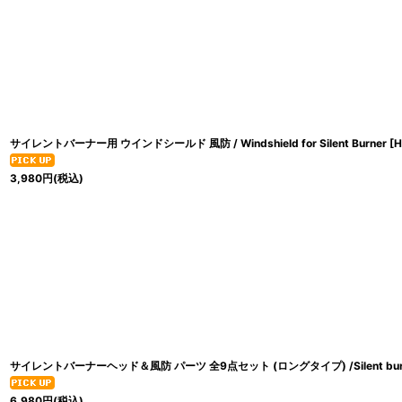
サイレントバーナー用 ウインドシールド 風防 / Windshield for Silent Burner
[
H
3,980
円
(税込)
サイレントバーナーヘッド＆風防 パーツ 全9点セット (ロングタイプ) /Silent burner 
6,980
円
(税込)