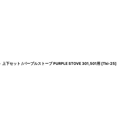
セット /パープルストーブ PURPLE STOVE 301,501用
[
Tki-25
]