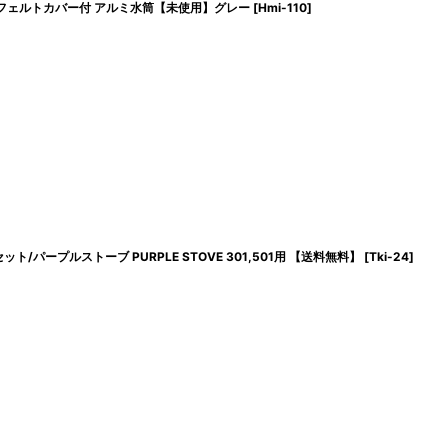
ーデン軍 フェルトカバー付 アルミ水筒【未使用】グレー
[
Hmi-110
]
/パープルストーブ PURPLE STOVE 301,501用 【送料無料】
[
Tki-24
]