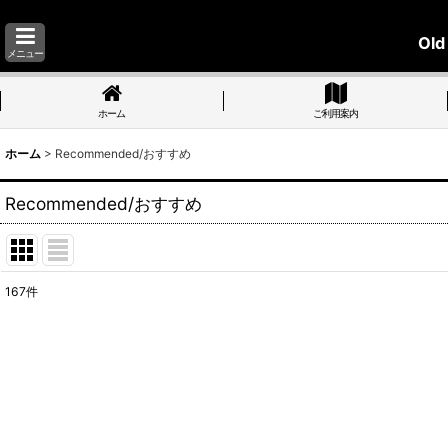
Old
メニュー
ホーム
ご利用案内
ホーム
>
Recommended/おすすめ
Recommended/おすすめ
167
件
表示数
:
並び順
: