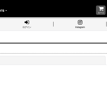
rs -
カート
ログイン
Instagram
閉じる