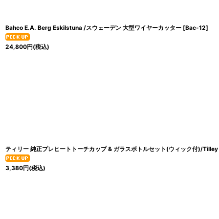
Bahco E.A. Berg Eskilstuna /スウェーデン 大型ワイヤーカッター
[
Bac-12
]
24,800
円
(税込)
ティリー 純正プレヒートトーチカップ & ガラスボトルセット(ウィック付)/Tilley
3,380
円
(税込)