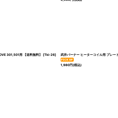
E 301,501用 【送料無料】
[
Tki-26
]
武井バーナー ヒーターコイル用 プレート 上下
1,980
円
(税込)