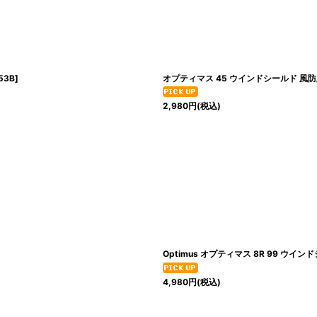
53B
]
オプティマス 45 ウインドシールド 風防/O
2,980
円
(税込)
Optimus オプティマス 8R 99 ウイ
4,980
円
(税込)