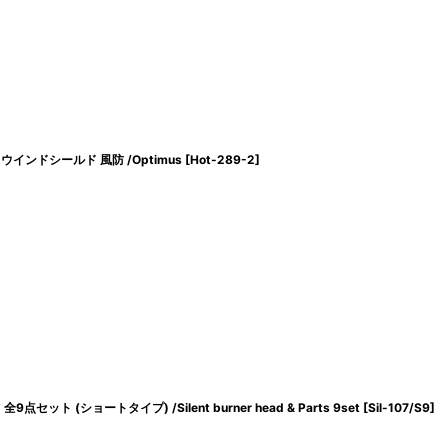
ウインドシールド 風防 /Optimus
[
Hot-289-2
]
 (ショートタイプ) /Silent burner head & Parts 9set
[
Sil-107/S9
]