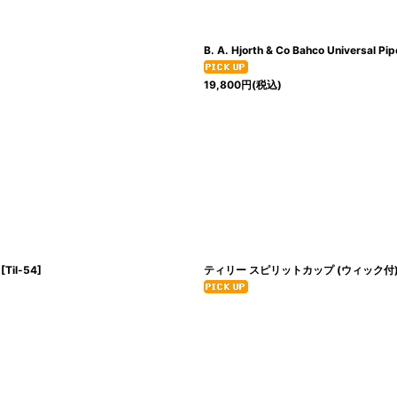
B. A. Hjorth & Co Bahco Univers
19,800
円
(税込)
[
Til-54
]
ティリー スピリットカップ (ウィック付) /T