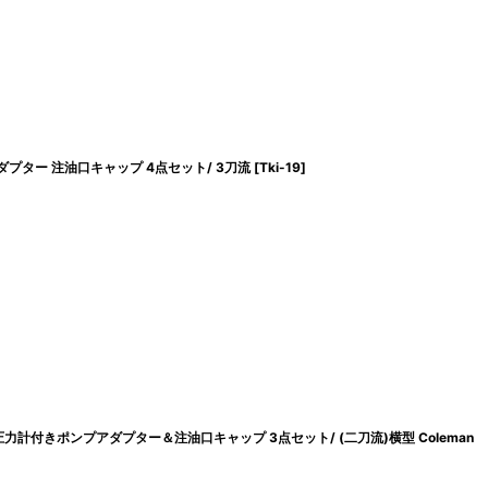
プアダプター 注油口キャップ 4点セット/ 3刀流
[
Tki-19
]
圧力計付きポンプアダプター＆注油口キャップ 3点セット/ (二刀流)横型 Coleman