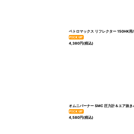
ペトロマックス リフレクター 150HK用/P
4,380
円
(税込)
]
オムニバーナー SMC 圧力計＆エア抜きバ
4,580
円
(税込)