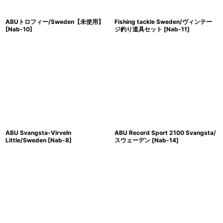
ABUトロフィー/Sweden【未使用】
Fishing tackle Sweden/ヴィンテー
[
Nab-10
]
ジ釣り道具セット
[
Nab-11
]
ABU Svangsta-Virveln
ABU Record Sport 2100 Svangsta/
Little/Sweden
[
Nab-8
]
スウェーデン
[
Nab-14
]