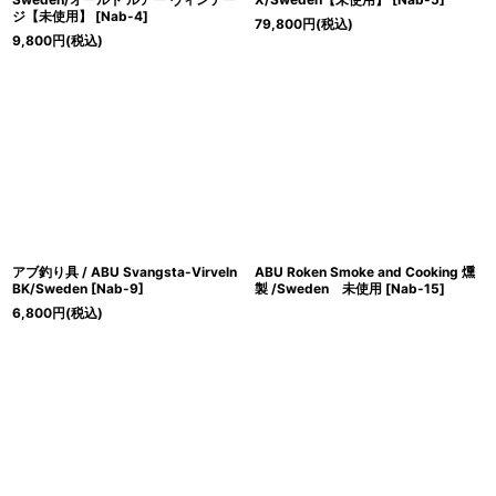
ジ【未使用】
[
Nab-4
]
79,800
円
(税込)
9,800
円
(税込)
アブ釣り具 / ABU Svangsta-Virveln
ABU Roken Smoke and Cooking 燻
BK/Sweden
[
Nab-9
]
製 /Sweden 未使用
[
Nab-15
]
6,800
円
(税込)