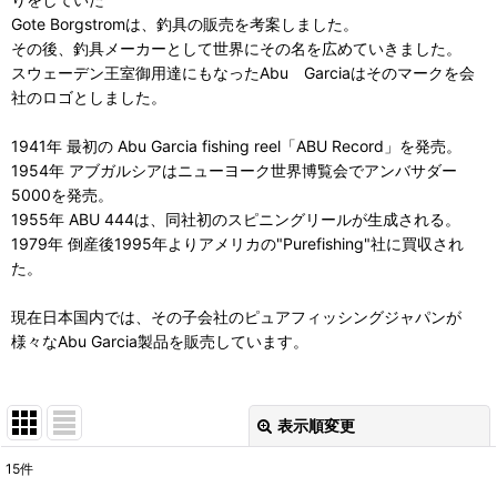
Gote Borgstromは、釣具の販売を考案しました。
その後、釣具メーカーとして世界にその名を広めていきました。
スウェーデン王室御用達にもなったAbu Garciaはそのマークを会
社のロゴとしました。
1941年 最初の Abu Garcia fishing reel「ABU Record」を発売。
1954年 アブガルシアはニューヨーク世界博覧会でアンバサダー
5000を発売。
1955年 ABU 444は、同社初のスピニングリールが生成される。
1979年 倒産後1995年よりアメリカの"Purefishing"社に買収され
た。
現在日本国内では、その子会社のピュアフィッシングジャパンが
様々なAbu Garcia製品を販売しています。
表示順変更
閉じる
15
件
表示数
: