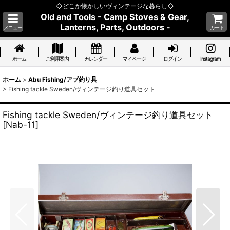
◇どこか懐かしいヴィンテージな暮らし◇
Old and Tools - Camp Stoves & Gear,
Lanterns, Parts, Outdoors -
メニュー
カート
ホーム
ご利用案内
カレンダー
マイページ
ログイン
Instagram
ホーム
>
Abu Fishing/アブ釣り具
>
Fishing tackle Sweden/ヴィンテージ釣り道具セット
Fishing tackle Sweden/ヴィンテージ釣り道具セット
[
Nab-11
]