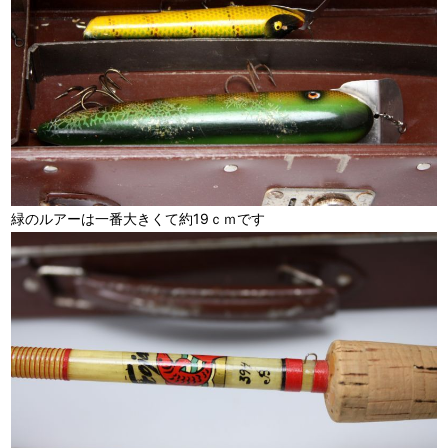
緑のルアーは一番大きくて約19ｃｍです