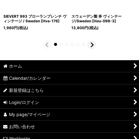
SIEVERT 993 ブローランプレンチ ヴ
スウェーデン製 斧 ヴィンテー
ィンテージ / Sweden
[
Hva-176
]
ジ/Sweden
[
Hou-098-3
]
1,980
円
(税込)
13,800
円
(税込)
ホーム
Calendar/カレンダー
新規登録はこちら
Login/ログイン
My page/マイページ
お問い合わせ
Worldwide