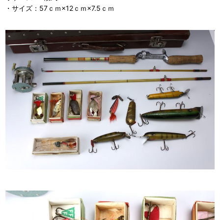
・サイズ：57ｃｍ×12ｃｍ×7.5ｃｍ