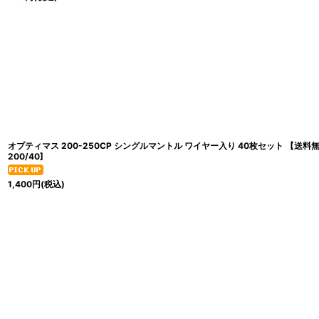
オプティマス 200-250CP シングルマントル ワイヤー入り 40枚セット 【送料無料】 /
200/40
]
1,400
円
(税込)