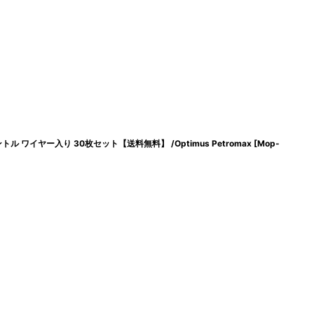
トル ワイヤー入り 30枚セット【送料無料】 /Optimus Petromax
[
Mop-