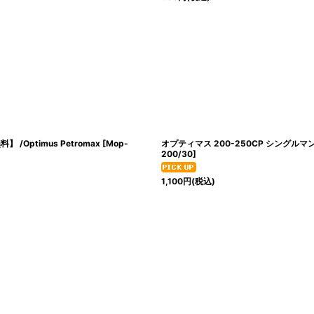
Optimus Petromax
[
Mop-
オプティマス 200-250CP シングルマン
200/30
]
1,100
円
(税込)