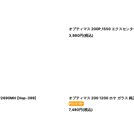
オプティマス 200P,1550 エクスセンター
3,980
円
(税込)
#2690MH
[
Hop-399
]
オプティマス 200 1200 ホヤ ガラス 
7,480
円
(税込)