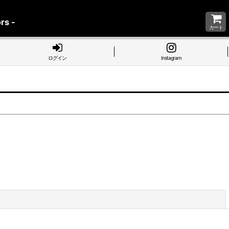
rs -
カート
ログイン
Instagram
閉じる