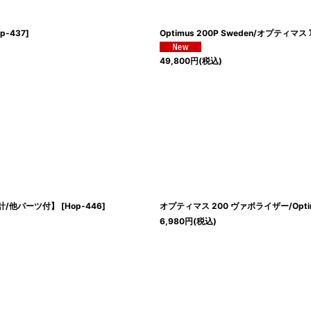
p-437
]
Optimus 200P Sweden/オプティマ
49,800
円
(税込)
圧力計/他パーツ付】
[
Hop-446
]
オプティマス 200 ヴァポライザー/Optimu
6,980
円
(税込)