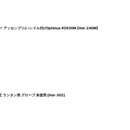
 アッセンブリ(ハンドル付)/Optimus #2630M
[
Hot-240M
]
純正 ランタン用 グローブ 未使用
[
Hot-302
]