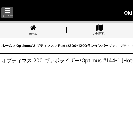
Old
メニュー
ホーム
ご利用案内
ホーム
>
Optimus/オプティマス
>
Parts/200-1200ランタンパーツ
>
オプティマス
オプティマス 200 ヴァポライザー/Optimus #144-1
[
Hot