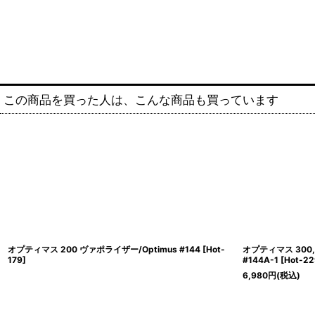
この商品を買った人は、こんな商品も買っています
オプティマス 200 ヴァポライザー/Optimus #144
[
Hot-
オプティマス 300,
179
]
#144A-1
[
Hot-2
6,980
円
(税込)