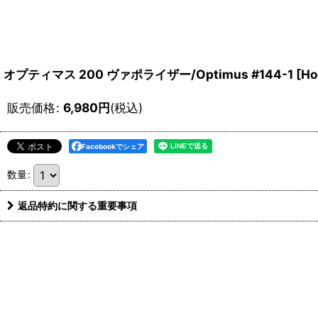
オプティマス 200 ヴァポライザー/Optimus #144-1
[
Ho
販売価格
:
6,980
円
(税込)
Facebookでシェア
数量
:
返品特約に関する重要事項