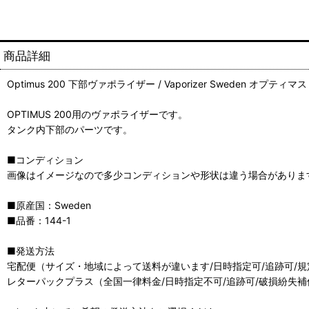
商品詳細
Optimus 200 下部ヴァポライザー / Vaporizer Sweden オプティマ
OPTIMUS 200用のヴァポライザーです。
タンク内下部のパーツです。
■コンディション
画像はイメージなので多少コンディションや形状は違う場合がありま
■原産国：Sweden
■品番：144-1
■発送方法
宅配便（サイズ・地域によって送料が違います/日時指定可/追跡可/
レターパックプラス（全国一律料金/日時指定不可/追跡可/破損紛失補