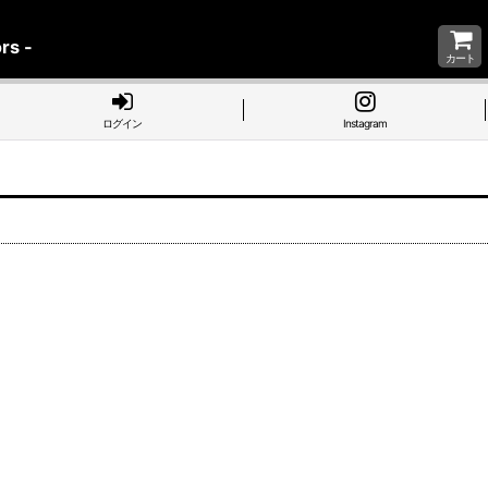
rs -
カート
ログイン
Instagram