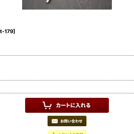
t-179
]