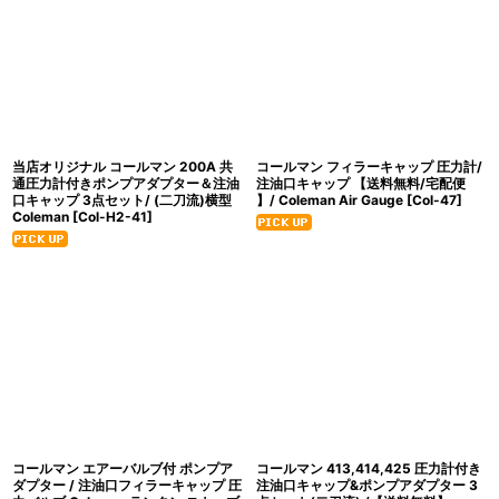
当店オリジナル コールマン 200A 共
コールマン フィラーキャップ 圧力計/
通圧力計付きポンプアダプター＆注油
注油口キャップ 【送料無料/宅配便
口キャップ 3点セット/ (二刀流)横型
】/ Coleman Air Gauge
[
Col-47
]
Coleman
[
Col-H2-41
]
コールマン エアーバルブ付 ポンプア
コールマン 413,414,425 圧力計付き
ダプター / 注油口フィラーキャップ 圧
注油口キャップ&ポンプアダプター 3