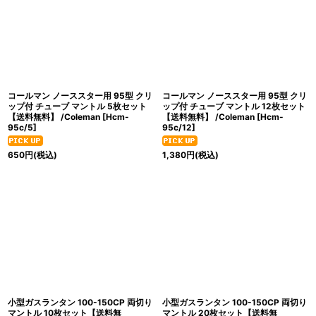
コールマン ノーススター用 95型 クリ
コールマン ノーススター用 95型 クリ
ップ付 チューブ マントル 5枚セット
ップ付 チューブ マントル 12枚セット
【送料無料】 /Coleman
[
Hcm-
【送料無料】 /Coleman
[
Hcm-
95c/5
]
95c/12
]
650
円
(税込)
1,380
円
(税込)
小型ガスランタン 100-150CP 両切り
小型ガスランタン 100-150CP 両切り
マントル 10枚セット【送料無
マントル 20枚セット【送料無