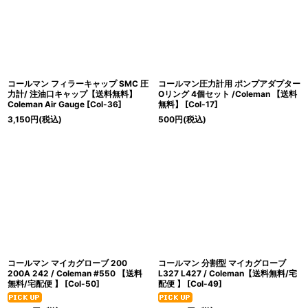
コールマン フィラーキャップ SMC 圧
コールマン圧力計用 ポンプアダプター
力計/ 注油口キャップ【送料無料】
Oリング 4個セット /Coleman 【送料
Coleman Air Gauge
[
Col-36
]
無料】
[
Col-17
]
3,150
円
(税込)
500
円
(税込)
コールマン マイカグローブ 200
コールマン 分割型 マイカグローブ
200A 242 / Coleman #550 【送料
L327 L427 / Coleman【送料無料/宅
無料/宅配便 】
[
Col-50
]
配便 】
[
Col-49
]