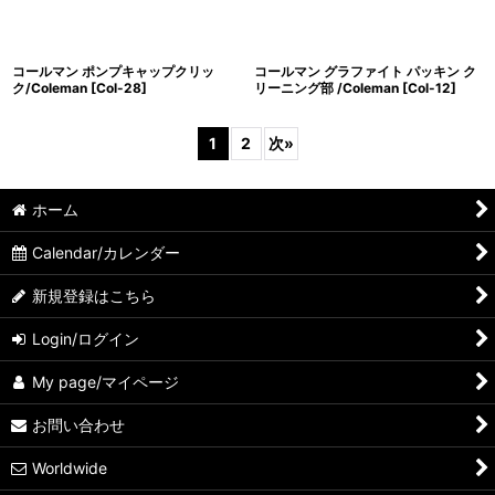
コールマン ポンプキャップクリッ
コールマン グラファイト パッキン ク
ク/Coleman
[
Col-28
]
リーニング部 /Coleman
[
Col-12
]
1
2
次
»
ホーム
Calendar/カレンダー
新規登録はこちら
Login/ログイン
My page/マイページ
お問い合わせ
Worldwide