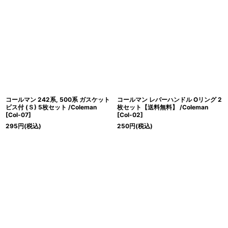
コールマン 242系, 500系 ガスケット
コールマン レバーハンドル Oリング 2
ビス付 (Ｓ) 5枚セット /Coleman
枚セット【送料無料】 /Coleman
[
Col-07
]
[
Col-02
]
295
円
(税込)
250
円
(税込)