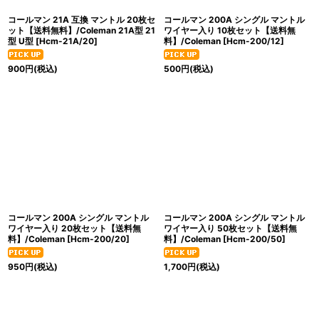
コールマン 21A 互換 マントル 20枚セ
コールマン 200A シングル マントル
ット【送料無料】/Coleman 21A型 21
ワイヤー入り 10枚セット【送料無
型 U型
[
Hcm-21A/20
]
料】/Coleman
[
Hcm-200/12
]
900
円
(税込)
500
円
(税込)
コールマン 200A シングル マントル
コールマン 200A シングル マントル
ワイヤー入り 20枚セット【送料無
ワイヤー入り 50枚セット【送料無
料】/Coleman
[
Hcm-200/20
]
料】/Coleman
[
Hcm-200/50
]
950
円
(税込)
1,700
円
(税込)