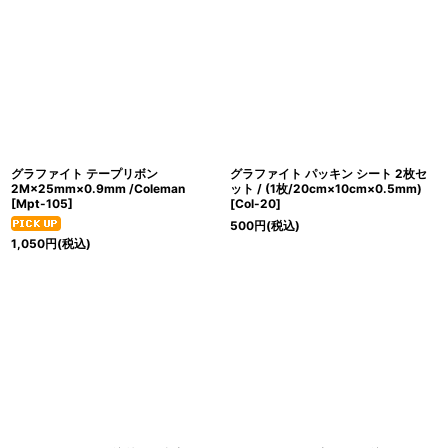
グラファイト テープリボン
グラファイト パッキン シート 2枚セ
2M×25mm×0.9mm /Coleman
ット / (1枚/20cm×10cm×0.5mm)
[
Mpt-105
]
[
Col-20
]
500
円
(税込)
1,050
円
(税込)