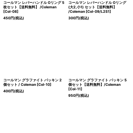
コールマン レバーハンドル Oリング 5
コールマン レバーハンドル Oリング
枚セット【送料無料】 /Coleman
(大2,小1) セット【送料無料】
[
Col-08
]
/Coleman
[
Col-09/L2S1
]
450
円
(税込)
300
円
(税込)
コールマン グラファイト パッキン 2
コールマン グラファイト パッキン 5
個セット / Coleman
[
Col-10
]
個セット【送料無料】/Coleman
[
Col-11
]
400
円
(税込)
950
円
(税込)