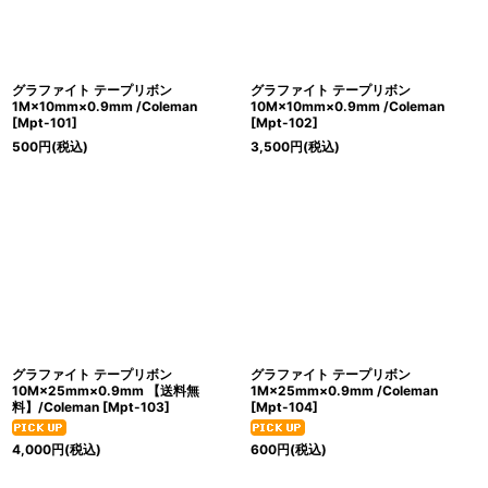
グラファイト テープリボン
グラファイト テープリボン
1M×10mm×0.9mm /Coleman
10M×10mm×0.9mm /Coleman
[
Mpt-101
]
[
Mpt-102
]
500
円
(税込)
3,500
円
(税込)
グラファイト テープリボン
グラファイト テープリボン
10M×25mm×0.9mm 【送料無
1M×25mm×0.9mm /Coleman
料】/Coleman
[
Mpt-103
]
[
Mpt-104
]
4,000
円
(税込)
600
円
(税込)