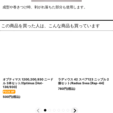
成型や巻きつけ時、剥がれ落ちた部分も使用します。
この商品を買った人は、こんな商品も買っています
オプティマス 1200,200,930 ニード
ラディウス 42 スベア123 ニップル 2
ル 3本セット/Optimus
[
Hot-
個セット/Radius Svea
[
Rap-44
]
136/930
]
780
円
(税込)
500
円
(税込)