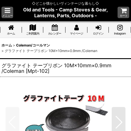
◇どこか懐かしいヴィンテージな暮らし◇
Old and Tools - Camp Stoves & Gear,
Lanterns, Parts, Outdoors -
メニュー
カート
ホーム
ご利用案内
カレンダー
マイページ
ログイン
Instagram
ホーム
>
Coleman/コールマン
>
グラファイト テープリボン 10M×10mm×0.9mm /Coleman
グラファイト テープリボン 10M×10mm×0.9mm
/Coleman
[
Mpt-102
]