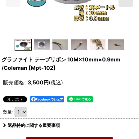
グラファイト テープリボン 10M×10mm×0.9mm
/Coleman
[
Mpt-102
]
販売価格
:
3,500
円
(税込)
Facebookでシェア
数量
:
返品特約に関する重要事項