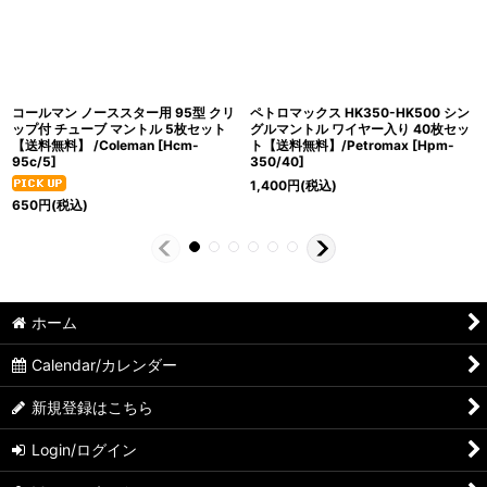
コールマン ノーススター用 95型 クリ
ペトロマックス HK350-HK500 シン
ップ付 チューブ マントル 5枚セット
グルマントル ワイヤー入り 40枚セッ
【送料無料】 /Coleman
[
Hcm-
ト【送料無料】/Petromax
[
Hpm-
95c/5
]
350/40
]
1,400
円
(税込)
650
円
(税込)
ホーム
Calendar/カレンダー
新規登録はこちら
Login/ログイン