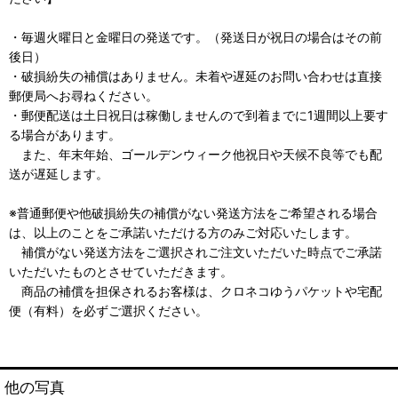
・毎週火曜日と金曜日の発送です。（発送日が祝日の場合はその前
後日）
・破損紛失の補償はありません。未着や遅延のお問い合わせは直接
郵便局へお尋ねください。
・郵便配送は土日祝日は稼働しませんので到着までに1週間以上要す
る場合があります。
また、年末年始、ゴールデンウィーク他祝日や天候不良等でも配
送が遅延します。
※普通郵便や他破損紛失の補償がない発送方法をご希望される場合
は、以上のことをご承諾いただける方のみご対応いたします。
補償がない発送方法をご選択されご注文いただいた時点でご承諾
いただいたものとさせていただきます。
商品の補償を担保されるお客様は、クロネコゆうパケットや宅配
便（有料）を必ずご選択ください。
他の写真