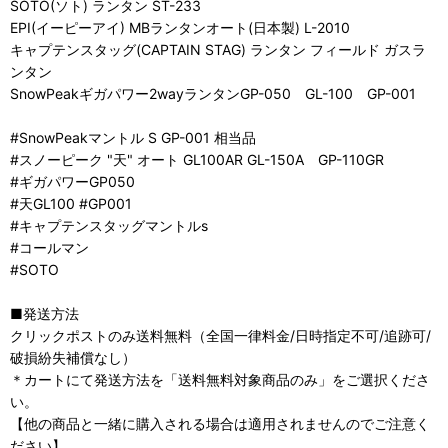
SOTO(ソト) ランタン ST-233
EPI(イーピーアイ) MBランタンオート(日本製) L-2010
キャプテンスタッグ(CAPTAIN STAG) ランタン フィールド ガスラ
ンタン
SnowPeakギガパワー2wayランタンGP-050 GL-100 GP-001
#SnowPeakマントル S GP-001 相当品
#スノーピーク "天" オート GL100AR GL-150A GP-110GR
#ギガパワーGP050
#天GL100 #GP001
#キャプテンスタッグマントルs
#コールマン
#SOTO
■発送方法
クリックポストのみ送料無料（全国一律料金/日時指定不可/追跡可/
破損紛失補償なし）
＊カートにて発送方法を「送料無料対象商品のみ」をご選択くださ
い。
【他の商品と一緒に購入される場合は適用されませんのでご注意く
ださい】