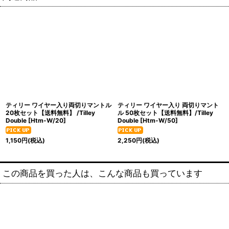
ティリー ワイヤー入り両切りマントル
ティリー ワイヤー入り 両切りマント
20枚セット【送料無料】 /Tilley
ル 50枚セット【送料無料】/Tilley
Double
[
Htm-W/20
]
Double
[
Htm-W/50
]
1,150
円
(税込)
2,250
円
(税込)
この商品を買った人は、こんな商品も買っています