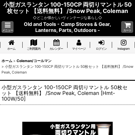
小型ガスランタン 100-150CP 両切りマントル 50
枚セット 【送料無料】 /Snow Peak, Coleman
◇どこか懐かしいヴィンテージな暮らし◇
Old and Tools - Camp Stoves & Gear,
Lanterns, Parts, Outdoors -
メニュー
カート
ホーム
ご利用案内
カレンダー
マイページ
ログイン
Instagram
ホーム
>
Coleman/コールマン
>
小型ガスランタン 100-150CP 両切りマントル 50枚セット 【送料無料】 /Snow
Peak, Coleman
小型ガスランタン 100-150CP 両切りマントル 50枚セ
ット 【送料無料】 /Snow Peak, Coleman
[
Hmt-
100W/50
]