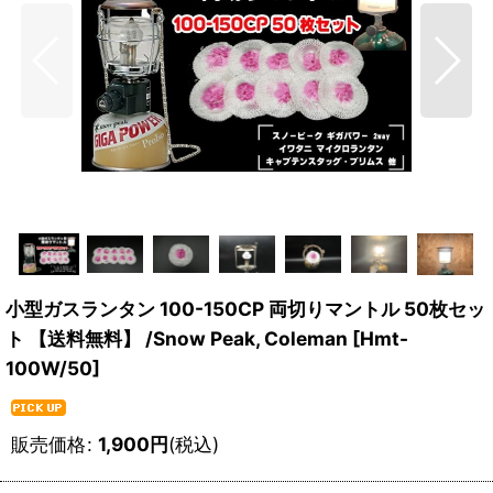
小型ガスランタン 100-150CP 両切りマントル 50枚セッ
ト 【送料無料】 /Snow Peak, Coleman
[
Hmt-
100W/50
]
販売価格
:
1,900
円
(税込)