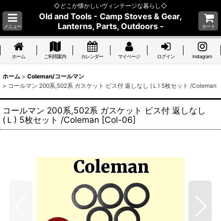
◇どこか懐かしいヴィンテージな暮らし◇
Old and Tools - Camp Stoves & Gear,
Lanterns, Parts, Outdoors -
メニュー
カート
ホーム
ご利用案内
カレンダー
マイページ
ログイン
Instagram
ホーム
>
Coleman/コールマン
>
コールマン 200系,502系 ガスケット ビス付 返しなし (Ｌ) 5枚セット /Coleman
コールマン 200系,502系 ガスケット ビス付 返しなし
(Ｌ) 5枚セット /Coleman
[
Col-06
]