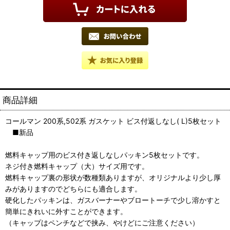
商品詳細
コールマン 200系,502系 ガスケット ビス付返しなし( L)5枚セット
■新品
燃料キャップ用のビス付き返しなしパッキン5枚セットです。
ネジ付き燃料キャップ（大）サイズ用です。
燃料キャップ裏の形状が数種類ありますが、オリジナルより少し厚
みがありますのでどちらにも適合します。
硬化したパッキンは、ガスバーナーやブロートーチで少し溶かすと
簡単にきれいに外すことができます。
（キャップはペンチなどで挟み、やけどにご注意ください）