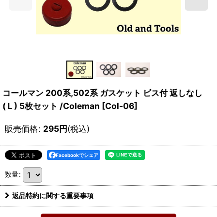
コールマン 200系,502系 ガスケット ビス付 返しなし
(Ｌ) 5枚セット /Coleman
[
Col-06
]
販売価格
:
295
円
(税込)
Facebookでシェア
数量
:
返品特約に関する重要事項