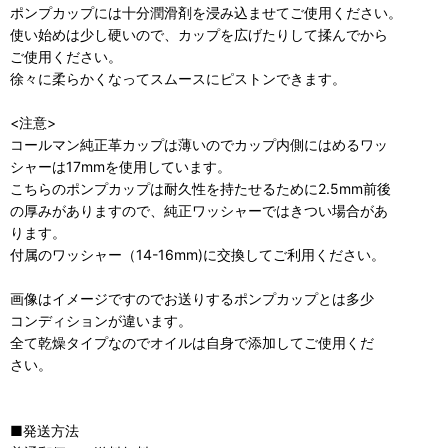
ポンプカップには十分潤滑剤を浸み込ませてご使用ください。
使い始めは少し硬いので、カップを広げたりして揉んでから
ご使用ください。
徐々に柔らかくなってスムースにピストンできます。
<注意>
コールマン純正革カップは薄いのでカップ内側にはめるワッ
シャーは17mmを使用しています。
こちらのポンプカップは耐久性を持たせるために2.5mm前後
の厚みがありますので、純正ワッシャーではきつい場合があ
ります。
付属のワッシャー（14-16mm)に交換してご利用ください。
画像はイメージですのでお送りするポンプカップとは多少
コンディションが違います。
全て乾燥タイプなのでオイルは自身で添加してご使用くだ
さい。
■発送方法