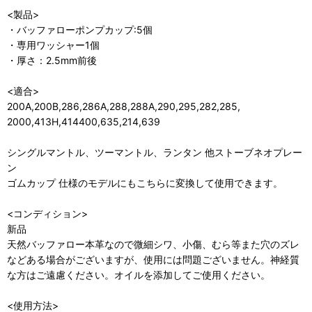
<製品>
・バッファローポンプカップ:5個
・専用ワッシャー1個
・厚さ：2.5mm前後
<適合>
200A,200B,286,286A,288,288A,290,295,282,285,
2000,413H,414400,635,214,639
シングルマントル、ツーマントル、ランタン 他ストーブネオプレー
ン
ゴムカップ 仕様のモデルにもこちらに変換して使用できます。
<コンディション>
新品
天然バッファロー本革なので微細シワ、小傷、むら等また穴のズレ
などある場合がございますが、使用には問題ございません。神経質
な方はご遠慮ください。オイルを添加してご使用ください。
<使用方法>