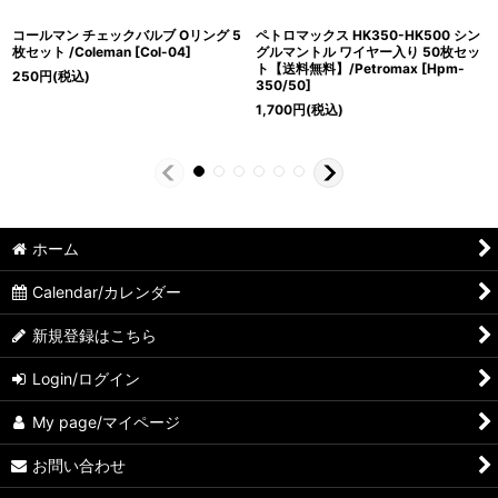
コールマン チェックバルブ Oリング 5
ペトロマックス HK350-HK500 シン
枚セット /Coleman
[
Col-04
]
グルマントル ワイヤー入り 50枚セッ
ト【送料無料】/Petromax
[
Hpm-
250
円
(税込)
350/50
]
1,700
円
(税込)
ホーム
Calendar/カレンダー
新規登録はこちら
Login/ログイン
My page/マイページ
お問い合わせ