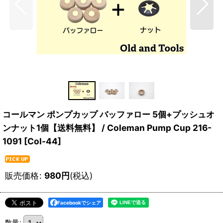
コールマン ポンプカップ バッファロー 5個+プッシュオ
ンナット1個【送料無料】 / Coleman Pump Cup 216-
1091
[
Col-44
]
販売価格
:
980
円
(税込)
Facebookでシェア
数量
: