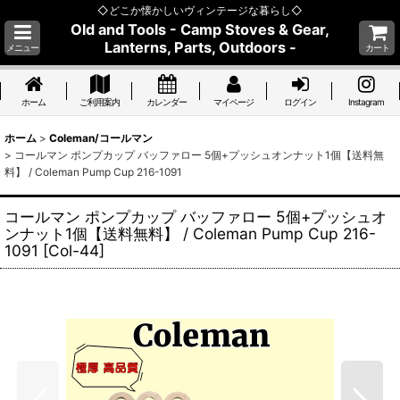
◇どこか懐かしいヴィンテージな暮らし◇
Old and Tools - Camp Stoves & Gear,
Lanterns, Parts, Outdoors -
メニュー
カート
ホーム
ご利用案内
カレンダー
マイページ
ログイン
Instagram
ホーム
>
Coleman/コールマン
>
コールマン ポンプカップ バッファロー 5個+プッシュオンナット1個【送料無
料】 / Coleman Pump Cup 216-1091
コールマン ポンプカップ バッファロー 5個+プッシュオ
ンナット1個【送料無料】 / Coleman Pump Cup 216-
1091
[
Col-44
]