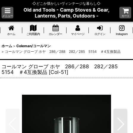
◇どこか懐かしいヴィンテージな暮らし◇
Old and Tools - Camp Stoves & Gear,
Lanterns, Parts, Outdoors -
メニュー
カート
ホーム
ご利用案内
カレンダー
マイページ
ログイン
Instagram
ホーム
>
Coleman/コールマン
>
コールマン グローブ ホヤ 286／288 282／285 5154 ＃4互換製品
コールマン グローブ ホヤ 286／288 282／285
5154 ＃4互換製品
[
Col-51
]