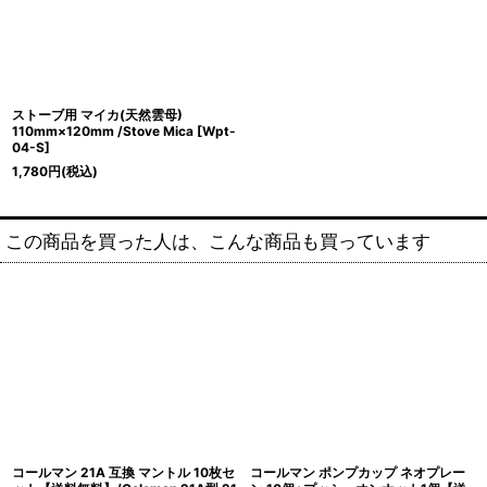
ストーブ用 マイカ(天然雲母)
110mm×120mm /Stove Mica
[
Wpt-
04-S
]
1,780
円
(税込)
この商品を買った人は、こんな商品も買っています
コールマン 21A 互換 マントル 10枚セ
コールマン ポンプカップ ネオプレー