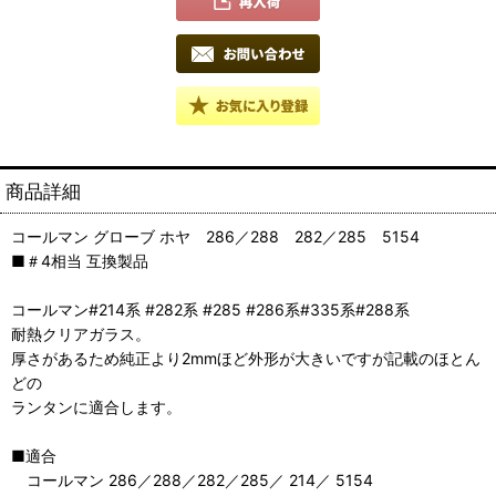
商品詳細
コールマン グローブ ホヤ 286／288 282／285 5154
■＃4相当 互換製品
コールマン#214系 #282系 #285 #286系#335系#288系
耐熱クリアガラス。
厚さがあるため純正より2mmほど外形が大きいですが記載のほとん
どの
ランタンに適合します。
■適合
コールマン 286／288／282／285／ 214／ 5154