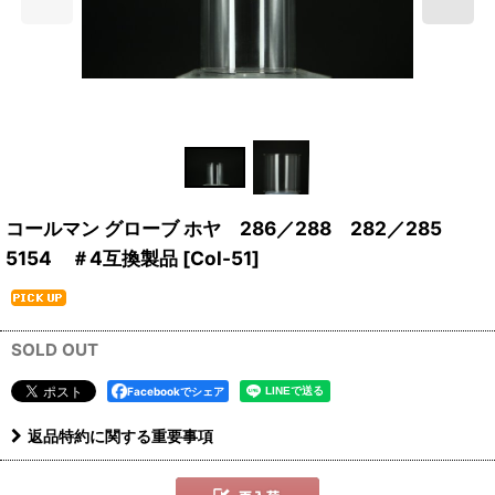
コールマン グローブ ホヤ 286／288 282／285
5154 ＃4互換製品
[
Col-51
]
SOLD OUT
Facebookでシェア
返品特約に関する重要事項