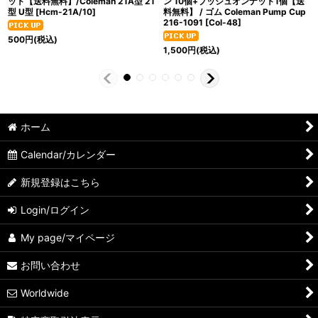
ット【送料無料】/Coleman 21A型 21
ン 10個+プッシュオンナット1個【送
型 U型
[
Hcm-21A/10
]
料無料】 / ゴム Coleman Pump Cup
216-1091
[
Col-48
]
500
円
(税込)
1,500
円
(税込)
ホーム
Calendar/カレンダー
新規登録はこちら
Login/ログイン
My page/マイページ
お問い合わせ
Worldwide