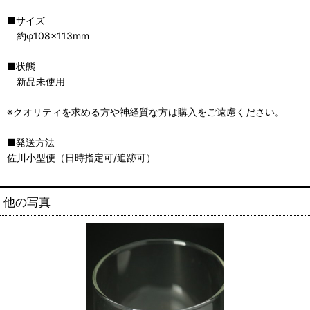
■サイズ
約φ108×113mm
■状態
新品未使用
※クオリティを求める方や神経質な方は購入をご遠慮ください。
■発送方法
佐川小型便（日時指定可/追跡可）
他の写真