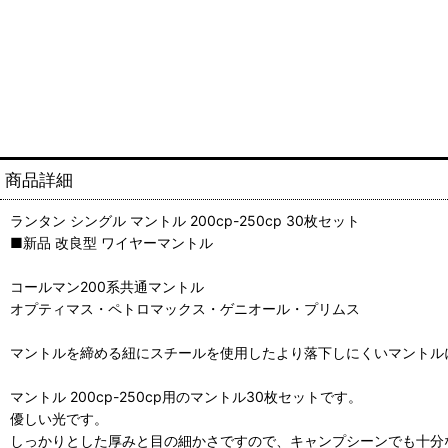
商品詳細
ランタン シングル マントル 200cp-250cp 30枚セット
■新品 改良型 ワイヤーマントル
コールマン200系共通マントル
オプティマス・ペトロマックス・ゲニオール・プリムス
マントルを締める紐にスチールを使用したより落下しにくいマントル
マントル 200cp-250cp用のマントル30枚セットです。
優しい光です。
しっかりとした厚みと目の細かさですので、キャンプシーンでも十分