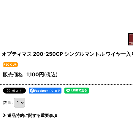
オプティマス 200-250CP シングルマントル ワイヤー入り 
販売価格
:
1,100
円
(税込)
Facebookでシェア
数量
:
返品特約に関する重要事項