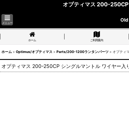
オプティマス 200-250C
Old
メニュー
ホーム
ご利用案内
ホーム
>
Optimus/オプティマス
>
Parts/200-1200ランタンパーツ
>
オプティマス
オプティマス 200-250CP シングルマントル ワイヤー入り 3