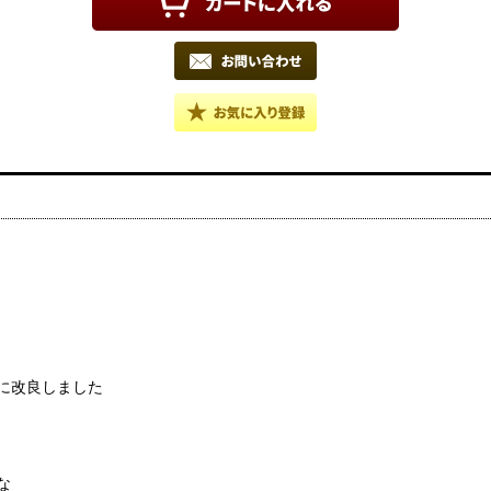
に改良しました
な