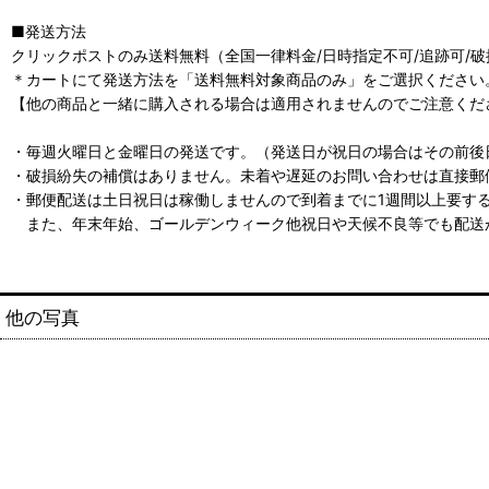
■発送方法
クリックポストのみ送料無料（全国一律料金/日時指定不可/追跡可/
＊カートにて発送方法を「送料無料対象商品のみ」をご選択ください
【他の商品と一緒に購入される場合は適用されませんのでご注意くだ
・毎週火曜日と金曜日の発送です。（発送日が祝日の場合はその前後
・破損紛失の補償はありません。未着や遅延のお問い合わせは直接郵
・郵便配送は土日祝日は稼働しませんので到着までに1週間以上要す
また、年末年始、ゴールデンウィーク他祝日や天候不良等でも配送
他の写真