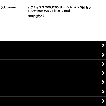
ス Jenaer
オプティマス 200,1200 リードパッキン 5個 セッ
ト/Optimus #2625
[
Hot-210B
]
780
円
(税込)