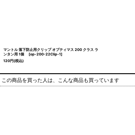
マントル 落下防止用クリップ オプティマス 200 クラス ラ
ンタン用 1個
[
op-200-22Clip-1
]
120
円
(税込)
この商品を買った人は、こんな商品も買っています