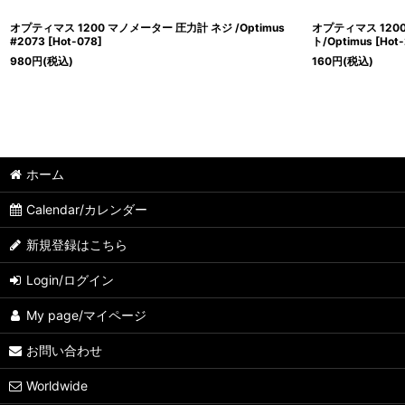
オプティマス 1200 マノメーター 圧力計 ネジ /Optimus
オプティマス 120
#2073
[
Hot-078
]
ト/Optimus
[
Hot
980
円
(税込)
160
円
(税込)
ホーム
Calendar/カレンダー
新規登録はこちら
Login/ログイン
My page/マイページ
お問い合わせ
Worldwide