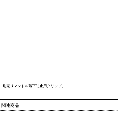
別売りマントル落下防止用クリップ。
関連商品