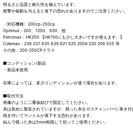
明るさと品質と耐久性を備えています。
衝撃や振動を与えると落下の恐れがありますのでご注意ください。
〈対応機種〉200cp-250cp
Optimus：200、1200、930、他
Petromax：HK250 【HK150にも少し大きいですが使えます。】
Coleman：236 237 635 639 621 625 200A 220 206 555 等
その他：200-250CPクラス
■コンディション/新品
・新品未使用
在庫によっては、多少コンディションが違う場合があります。
■取付方法
画像のように二重仮結びで固定してください。
糸は長めに製造されていますが、残った糸をガスチャンバーに巻き付
焼き付いてマントルが落下する恐れがあります。
結んで残った糸は5mm程残して切ってご使用ください。