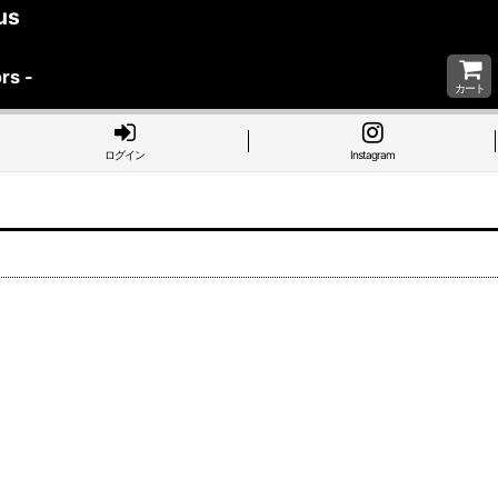
us
rs -
カート
ログイン
Instagram