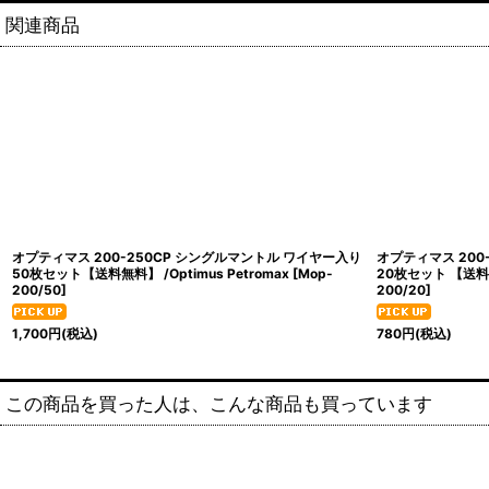
関連商品
オプティマス 200-250CP シングルマントル ワイヤー入り
オプティマス 200
50枚セット【送料無料】 /Optimus Petromax
[
Mop-
20枚セット 【送料無料
200/50
]
200/20
]
1,700
円
(税込)
780
円
(税込)
この商品を買った人は、こんな商品も買っています