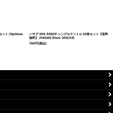
ト /Optimus
ハサグ 350-500CP シングルマントル 20枚セット【送料
無料】 /HASAG
[
Hsm-350/24
]
780
円
(税込)