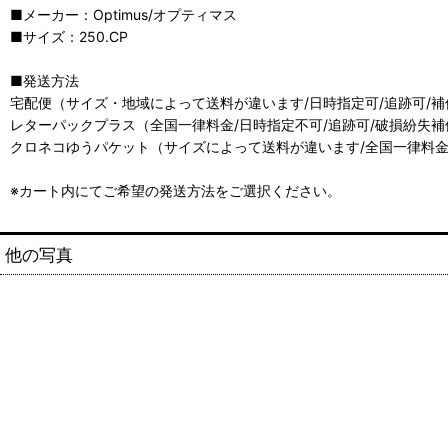
■メーカー：Optimus/オプティマス
■サイズ：250.CP
■発送方法
宅配便（サイズ・地域によって送料が違います/日時指定可/追跡可/補
レターパックプラス（全国一律料金/日時指定不可/追跡可/破損紛失補
クロネコゆうパケット（サイズによって送料が違います/全国一律料金
※カート内にてご希望の発送方法をご選択ください。
他の写真