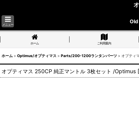
オ
Old
メニュー
ホーム
ご利用案内
ホーム
>
Optimus/オプティマス
>
Parts/200-1200ランタンパーツ
>
オプティマス
オプティマス 250CP 純正マントル 3枚セット /Optimus