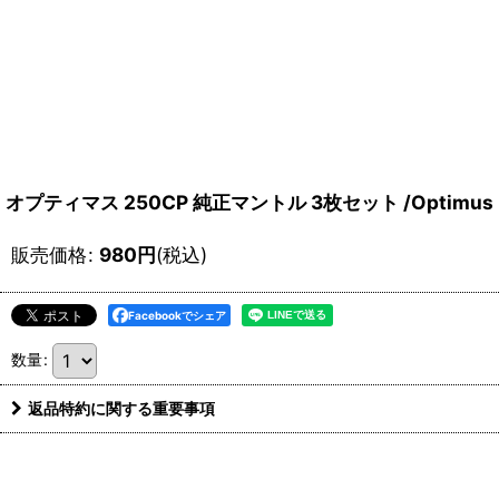
オプティマス 250CP 純正マントル 3枚セット /Optimus
販売価格
:
980
円
(税込)
Facebookでシェア
数量
:
返品特約に関する重要事項