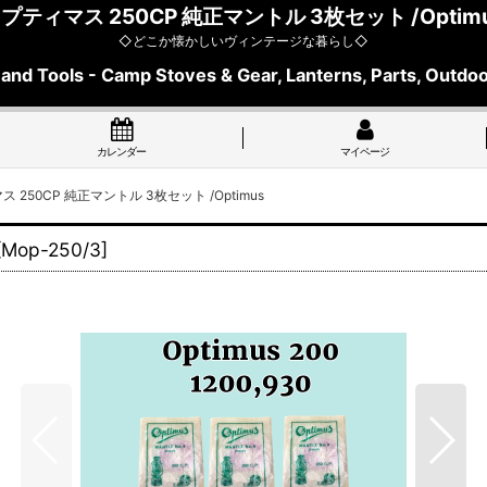
プティマス 250CP 純正マントル 3枚セット /Optim
◇どこか懐かしいヴィンテージな暮らし◇
 and Tools - Camp Stoves & Gear, Lanterns, Parts, Outdoo
カレンダー
マイページ
 250CP 純正マントル 3枚セット /Optimus
[
Mop-250/3
]