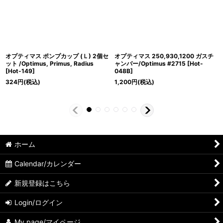
オプティマス ポンプカップ (Ｌ) 2個セ
オプティマス 250,930,1200 ガスチ
ット /Optimus, Primus, Radius
ャンバー/Optimus #2715
[
Hot-
[
Hot-149
]
048B
]
324
円
(税込)
1,200
円
(税込)
ホーム
Calendar/カレンダー
新規登録はこちら
Login/ログイン
My page/マイページ