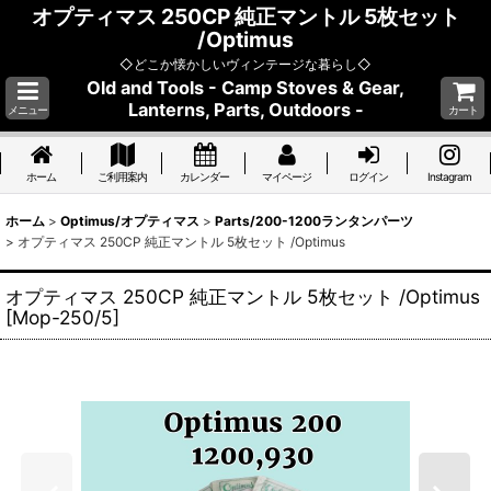
オプティマス 250CP 純正マントル 5枚セット
/Optimus
◇どこか懐かしいヴィンテージな暮らし◇
Old and Tools - Camp Stoves & Gear,
Lanterns, Parts, Outdoors -
メニュー
カート
ホーム
ご利用案内
カレンダー
マイページ
ログイン
Instagram
ホーム
>
Optimus/オプティマス
>
Parts/200-1200ランタンパーツ
>
オプティマス 250CP 純正マントル 5枚セット /Optimus
オプティマス 250CP 純正マントル 5枚セット /Optimus
[
Mop-250/5
]