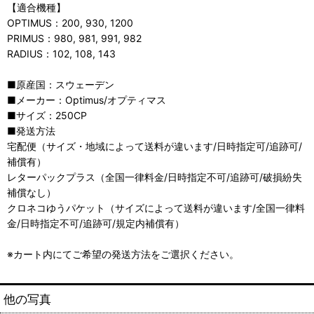
【適合機種】
OPTIMUS：200, 930, 1200
PRIMUS：980, 981, 991, 982
RADIUS：102, 108, 143
■原産国：スウェーデン
■メーカー：Optimus/オプティマス
■サイズ：250CP
■発送方法
宅配便（サイズ・地域によって送料が違います/日時指定可/追跡可/
補償有）
レターパックプラス（全国一律料金/日時指定不可/追跡可/破損紛失
補償なし）
クロネコゆうパケット（サイズによって送料が違います/全国一律料
金/日時指定不可/追跡可/規定内補償有）
※カート内にてご希望の発送方法をご選択ください。
他の写真