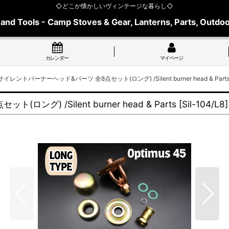
◇どこか懐かしいヴィンテージな暮らし◇
 and Tools - Camp Stoves & Gear, Lanterns, Parts, Outdoo
カレンダー
マイページ
イレントバーナーヘッド&パーツ 全8点セット(ロング) /Silent burner head & Part
) /Silent burner head & Parts
[
Sil-104/L8
]