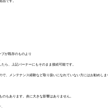
需品です。
ーブが既存のものより
。
したら、上記バーナーにもそのまま接続可能です。
ので、メンテナンス経験など取り扱いになれていない方にはお勧めしま
ものもあります。炎に大きな影響はありません。
す。