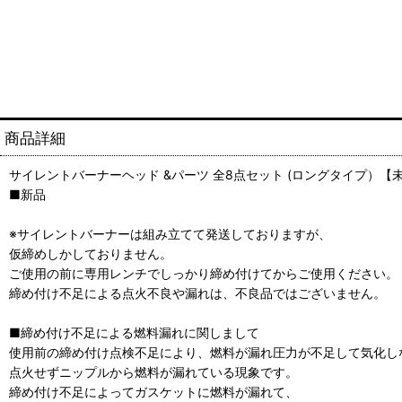
商品詳細
サイレントバーナーヘッド &パーツ 全8点セット (ロングタイプ）【
■新品
※サイレントバーナーは組み立てて発送しておりますが、
仮締めしかしておりません。
ご使用の前に専用レンチでしっかり締め付けてからご使用ください。
締め付け不足による点火不良や漏れは、不良品ではございません。
■締め付け不足による燃料漏れに関しまして
使用前の締め付け点検不足により、燃料が漏れ圧力が不足して気化し
点火せずニップルから燃料が漏れている現象です。
締め付け不足によってガスケットに燃料が漏れて、