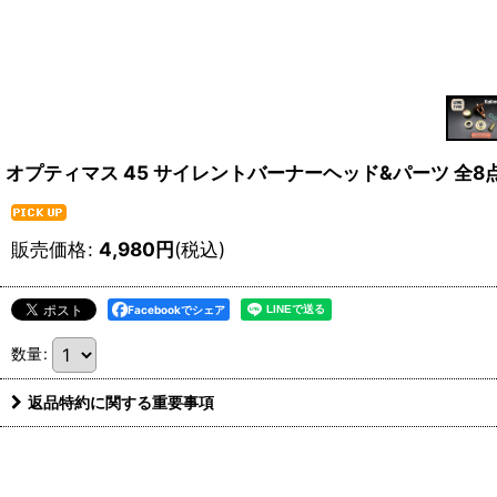
オプティマス 45 サイレントバーナーヘッド&パーツ 全8点セット(ロン
販売価格
:
4,980
円
(税込)
Facebookでシェア
数量
:
返品特約に関する重要事項