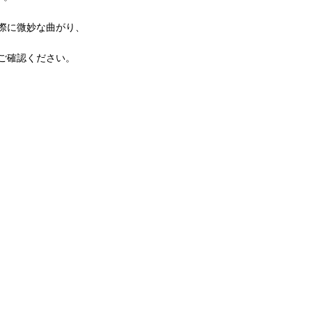
際に微妙な曲がり、
ご確認ください。