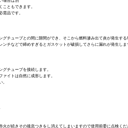
い場合は別
くこともできます。
必需品です。
ングチューブとの間に隙間ができ、そこから燃料滲み出て炎が発生する
レンチなどで締めすぎるとガスケットが破損してさらに漏れが発生しま
ングチューブを接続します。
ファイトは自然に成形します。
い。
。
赤火が続きその後息つきをし消えてしまいますので使用前委に点検くだ