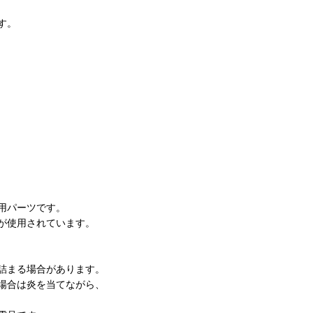
す。
。
用パーツです。
が使用されています。
詰まる場合があります。
場合は炎を当てながら、