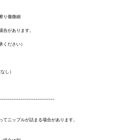
擦り傷微細
場合があります。
承ください）
償なし）
-------------------------
ってニップルが詰まる場合があります。