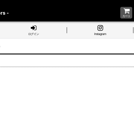
rs -
カート
ログイン
Instagram
s