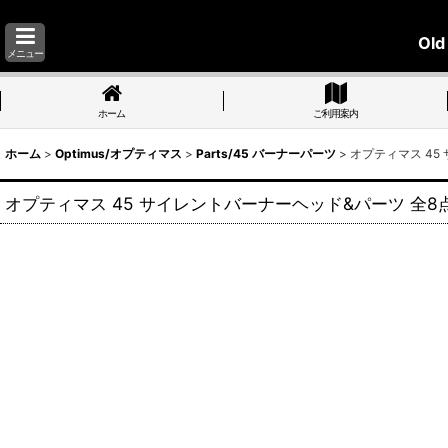
Old
メニュー
ホーム
ご利用案内
ホーム
>
Optimus/オプティマス
>
Parts/45 バーナーパーツ
>
オプティマス 45 サ
オプティマス 45 サイレントバーナーヘッド&パーツ 全8点セット(ロング