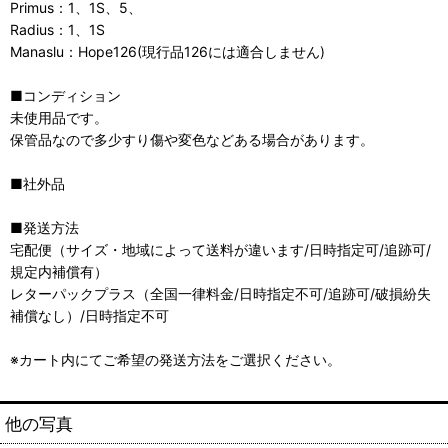
Primus：1、1S、5、
Radius：1、1S
Manaslu：Hope126(現行品126には適合しません)
■コンディション
未使用品です。
保管品なので多少すり傷や変色などある場合があります。
■社外品
■発送方法
宅配便（サイズ・地域によって送料が違います/日時指定可/追跡可/
規定内補償有）
レターパックプラス（全国一律料金/日時指定不可/追跡可/破損紛失
補償なし）/日時指定不可
※カート内にてご希望の発送方法をご選択ください。
他の写真