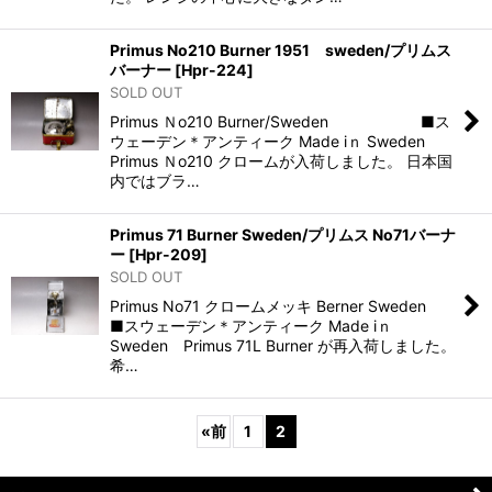
Primus No210 Burner 1951 sweden/プリムス
バーナー
[
Hpr-224
]
SOLD OUT
Primus Ｎo210 Burner/Sweden ■ス
ウェーデン＊アンティーク Made iｎ Sweden
Primus Ｎo210 クロームが入荷しました。 日本国
内ではブラ…
Primus 71 Burner Sweden/プリムス No71バーナ
ー
[
Hpr-209
]
SOLD OUT
Primus No71 クロームメッキ Berner Sweden
■スウェーデン＊アンティーク Made iｎ
Sweden Primus 71L Burner が再入荷しました。
希…
«
前
1
2