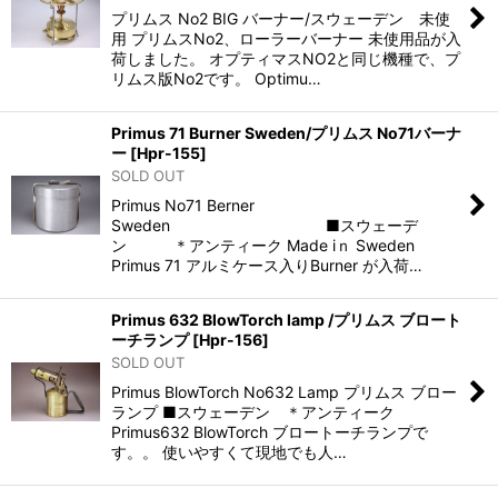
プリムス No2 BIG バーナー/スウェーデン 未使
用 プリムスNo2、ローラーバーナー 未使用品が入
荷しました。 オプティマスNO2と同じ機種で、プ
リムス版No2です。 Optimu…
Primus 71 Burner Sweden/プリムス No71バーナ
ー
[
Hpr-155
]
SOLD OUT
Primus No71 Berner
Sweden ■スウェーデ
ン ＊アンティーク Made iｎ Sweden
Primus 71 アルミケース入りBurner が入荷…
Primus 632 BlowTorch lamp /プリムス ブロート
ーチランプ
[
Hpr-156
]
SOLD OUT
Primus BlowTorch No632 Lamp プリムス ブロー
ランプ ■スウェーデン ＊アンティーク
Primus632 BlowTorch ブロートーチランプで
す。。 使いやすくて現地でも人…