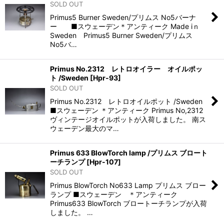
SOLD OUT
Primus5 Burner Sweden/プリムス No5バーナ
ー ■スウェーデン＊アンティーク Made iｎ
Sweden Primus5 Burner Sweden/プリムス
No5バ…
Primus No.2312 レトロオイラー オイルポッ
ト /Sweden
[
Hpr-93
]
SOLD OUT
Primus No.2312 レトロオイルポット /Sweden
■スウェーデン ＊アンティーク Primus No,2312
ヴィンテージオイルポットが入荷しました。 南ス
ウェーデン最大のマ…
Primus 633 BlowTorch lamp /プリムス ブロート
ーチランプ
[
Hpr-107
]
SOLD OUT
Primus BlowTorch No633 Lamp プリムス ブロー
ランプ ■スウェーデン ＊アンティーク
Primus633 BlowTorch ブロートーチランプが入荷
しました。 …