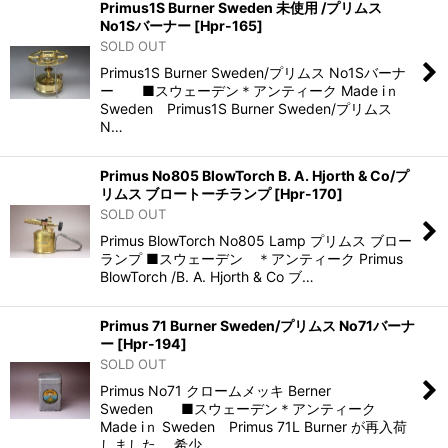
Primus1S Burner Sweden 未使用 /プリムス
No1Sバーナー
[
Hpr-165
]
SOLD OUT
Primus1S Burner Sweden/プリムス No1Sバーナ
ー ■スウェーデン＊アンティーク Made iｎ
Sweden Primus1S Burner Sweden/プリムス
N…
Primus No805 BlowTorch B. A. Hjorth & Co/プ
リムス ブロートーチランプ
[
Hpr-170
]
SOLD OUT
Primus BlowTorch No805 Lamp プリムス ブロー
ランプ ■スウェーデン ＊アンティーク Primus
BlowTorch /B. A. Hjorth & Co ブ…
Primus 71 Burner Sweden/プリムス No71バーナ
ー
[
Hpr-194
]
SOLD OUT
Primus No71 クロームメッキ Berner
Sweden ■スウェーデン＊アンティーク
Made iｎ Sweden Primus 71L Burner が再入荷
しました。 希少…