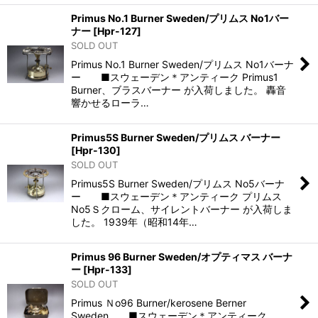
Primus No.1 Burner Sweden/プリムス No1バー
ナー
[
Hpr-127
]
SOLD OUT
Primus No.1 Burner Sweden/プリムス No1バーナ
ー ■スウェーデン＊アンティーク Primus1
Burner、ブラスバーナー が入荷しました。 轟音
響かせるローラ…
Primus5S Burner Sweden/プリムス バーナー
[
Hpr-130
]
SOLD OUT
Primus5S Burner Sweden/プリムス No5バーナ
ー ■スウェーデン＊アンティーク プリムス
No5Ｓクローム、サイレントバーナー が入荷しま
した。 1939年（昭和14年…
Primus 96 Burner Sweden/オプティマス バーナ
ー
[
Hpr-133
]
SOLD OUT
Primus Ｎo96 Burner/kerosene Berner
Sweden ■スウェーデン＊アンティーク