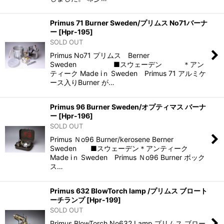
Primus 71 Burner Sweden/プリムス No71バーナ
ー
[
Hpr-195
]
SOLD OUT
Primus No71 プリムス Berner
Sweden ■スウェーデン ＊アン
ティーク Made iｎ Sweden Primus 71 アルミケ
ース入りBurner が…
Primus 96 Burner Sweden/オプティマス バーナ
ー
[
Hpr-196
]
SOLD OUT
Primus Ｎo96 Burner/kerosene Berner
Sweden ■スウェーデン＊アンティーク
Made iｎ Sweden Primus Ｎo96 Burner ボック
ス…
Primus 632 BlowTorch lamp /プリムス ブロート
ーチランプ
[
Hpr-199
]
SOLD OUT
Primus BlowTorch No632 Lamp プリムス ブロー