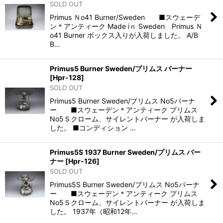
SOLD OUT
Primus Ｎo41 Burner/Sweden ■スウェーデ
ン＊アンティーク Made iｎ Sweden Primus Ｎ
o41 Burner ボックス入りが入荷しました。 A/B
B…
Primus5 Burner Sweden/プリムス バーナー
[
Hpr-128
]
SOLD OUT
Primus5 Burner Sweden/プリムス No5バーナ
ー ■スウェーデン＊アンティーク プリムス
No5Ｓクローム、サイレントバーナー が入荷しま
した。 ■コンディション …
Primus5S 1937 Burner Sweden/プリムス バー
ナー
[
Hpr-126
]
SOLD OUT
Primus5S Burner Sweden/プリムス No5バーナ
ー ■スウェーデン＊アンティーク プリムス
No5Ｓクローム、サイレントバーナー が入荷しま
した。 1937年（昭和12年…