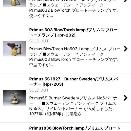
ランプ ■スウェーデン ＊アンティーク
Primus632 BlowTorch ブロートーチランプです。
使いやすく…
Primus 603 BlowTorch lamp /プリムス ブロー
トーチランプ
[
Hpr-202
]
SOLD OUT
Primus BlowTorch No603 Lamp プリムス ブロー
ランプ ■スウェーデン ＊アンティーク
Primus603 BlowTorch ブロートーチランプです。
中型ですが…
Primus 5S 1927 Burner Sweden/プリムス バ
ーナー
[
Hpr-203
]
SOLD OUT
Primus5S Burner Sweden/プリムス No5バーナ
ー ■スウェーデン＊アンティーク プリムス
No5Ｓ、サイレントバーナー が入荷しました。
1927年（昭和2年）に製造さ…
Primus836 BlowTorch lamp /プリムス ブロート