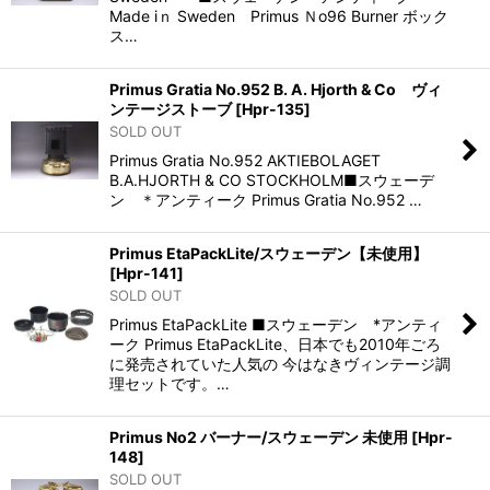
Made iｎ Sweden Primus Ｎo96 Burner ボック
ス…
Primus Gratia No.952 B. A. Hjorth & Co ヴィ
ンテージストーブ
[
Hpr-135
]
SOLD OUT
Primus Gratia No.952 AKTIEBOLAGET
B.A.HJORTH & CO STOCKHOLM■スウェーデ
ン ＊アンティーク Primus Gratia No.952 …
Primus EtaPackLite/スウェーデン【未使用】
[
Hpr-141
]
SOLD OUT
Primus EtaPackLite ■スウェーデン *アンティ
ーク Primus EtaPackLite、日本でも2010年ごろ
に発売されていた人気の 今はなきヴィンテージ調
理セットです。…
Primus No2 バーナー/スウェーデン 未使用
[
Hpr-
148
]
SOLD OUT