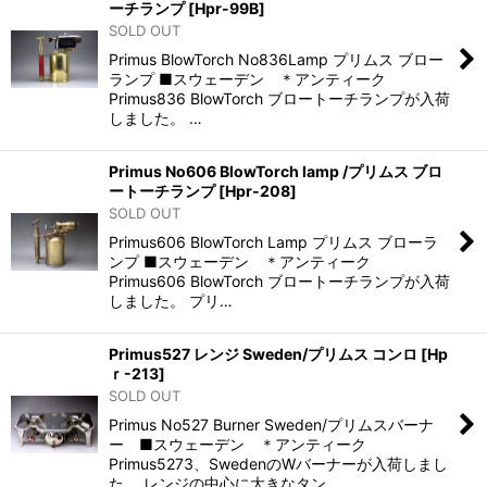
ーチランプ
[
Hpr-99B
]
SOLD OUT
Primus BlowTorch No836Lamp プリムス ブロー
ランプ ■スウェーデン ＊アンティーク
Primus836 BlowTorch ブロートーチランプが入荷
しました。 …
Primus No606 BlowTorch lamp /プリムス ブロ
ートーチランプ
[
Hpr-208
]
SOLD OUT
Primus606 BlowTorch Lamp プリムス ブローラ
ンプ ■スウェーデン ＊アンティーク
Primus606 BlowTorch ブロートーチランプが入荷
しました。 プリ…
Primus527 レンジ Sweden/プリムス コンロ
[
Hp
ｒ-213
]
SOLD OUT
Primus No527 Burner Sweden/プリムスバーナ
ー ■スウェーデン ＊アンティーク
Primus5273、SwedenのWバーナーが入荷しまし
た。 レンジの中心に大きなタン…