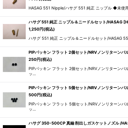
並び順
:
HASAG 551 Nipple/ハサグ 551 純正 ニップル ◆
ハサグ 551 純正 ニップル＆ニードルセット/HASAG
[
H
1,250
円
(税込)
ハサグ 551 純正 ニップル＆ニードルセット/HASAG 
PIPパッキン フラット 2個セット/NRVノンリターンバ
250
円
(税込)
PIPパッキン フラット 2個セット/NRVノンリター
ッ…
PIPパッキン フラット 5個セット/NRVノンリターンバ
500
円
(税込)
PIPパッキン フラット 5個セット/NRVノンリター
ッ…
ハサグ 350-500CP 真鍮 削出しガスケットノズル /HA