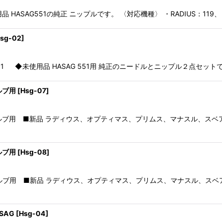
未使用品 HASAG551の純正 ニップルです。 〈対応機種〉 ・RADIUS：119、 
絞り込む
sg-02
]
551 ◆未使用品 HASAG 551用 純正のニードルとニップル２点セットで
ルブ用
[
Hsg-07
]
ンバルブ用 ■新品 ラディウス、オプティマス、プリムス、マナスル、スベア
ルブ用
[
Hsg-08
]
ンバルブ用 ■新品 ラディウス、オプティマス、プリムス、マナスル、スベア
SAG
[
Hsg-04
]