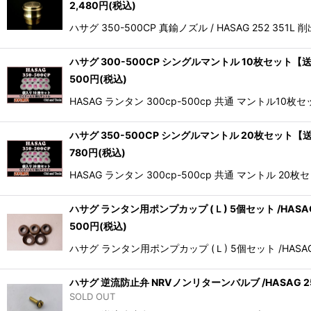
2,480
円
(税込)
ハサグ 350-500CP 真鍮ノズル / HASAG 252 351
ハサグ 300-500CP シングルマントル 10枚セット【送
500
円
(税込)
HASAG ランタン 300cp-500cp 共通 マントル
ハサグ 350-500CP シングルマントル 20枚セット【送
780
円
(税込)
HASAG ランタン 300cp-500cp 共通 マントル
ハサグ ランタン用ポンプカップ (Ｌ) 5個セット /HASA
500
円
(税込)
ハサグ ランタン用ポンプカップ (Ｌ) 5個セット /H
ハサグ 逆流防止弁 NRVノンリターンバルブ /HASAG 25
SOLD OUT