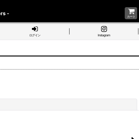
rs -
カート
ログイン
Instagram
閉じる