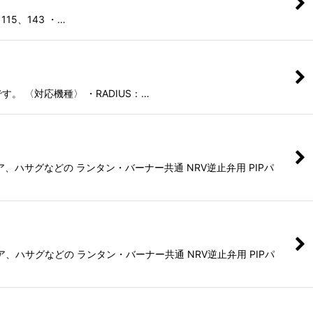
115、143 ・…
す。 〈対応機種〉 ・RADIUS：…
、ハサグなどの ランタン・バーナー共通 NRV逆止弁用 PIPパ
、ハサグなどの ランタン・バーナー共通 NRV逆止弁用 PIPパ