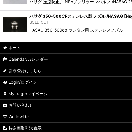
ハサグ 逆流防止弁 NRVノンリターンバルブ /HASAG
ハサグ 350-500CPステンレス製 ノズル /HASAG
[
Hs
SOLD OUT
HASAG 350-500cp ランタン用 ステンレスノ
ホーム
Calendar/カレンダー
新規登録はこちら
Login/ログイン
My page/マイページ
お問い合わせ
Worldwide
特定商取引法表示