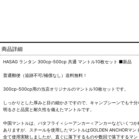
商品詳細
HASAG ランタン 300cp-500cp 共通 マントル10枚セット ■新品
普通郵便（追跡不可/補償なし）送料無料！
300cp-500cp用の当店オリジナルのマントル10枚セットです。
しっかりとした厚みと目の細かさですので、キャンプシーンでも十分
明るさと品質と耐久性を備えたマントルです。
中国マントルは、バタフライ＜シーアンカー＜アンカーなどいくつか
ありますが、スチールを使用したマントルはGOLDEN ANCHORマ
全て使用実験しましたが、直ぐに落下するものや数回で落下するマン