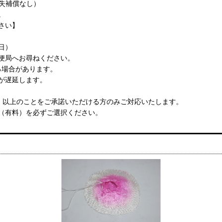
紛失補償なし）
。
さい】
日）
便局へお尋ねください。
る場合があります。
が遅延します。
、以上のことをご承諾いただける方のみご対応いたします。
（有料）を必ずご選択ください。