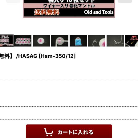
無料】 /HASAG
[
Hsm-350/12
]