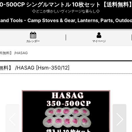
00-500CP シングルマントル 10枚セット【送料無料】 
◇どこか懐かしいヴィンテージな暮らし◇
 and Tools - Camp Stoves & Gear, Lanterns, Parts, Outdoo
カレンダー
マイページ
料無料】 /HASAG
料】 /HASAG
[
Hsm-350/12
]