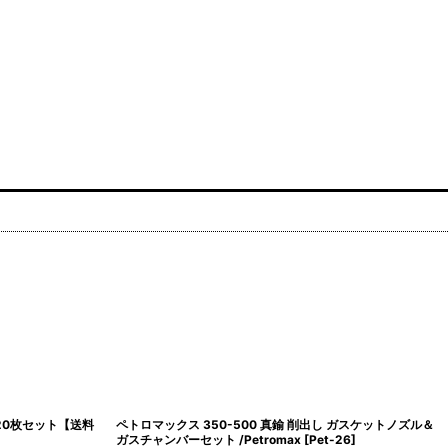
 20枚セット【送料
ペトロマックス 350-500 真鍮 削出し ガスケットノズル＆
ガスチャンバーセット /Petromax
[
Pet-26
]