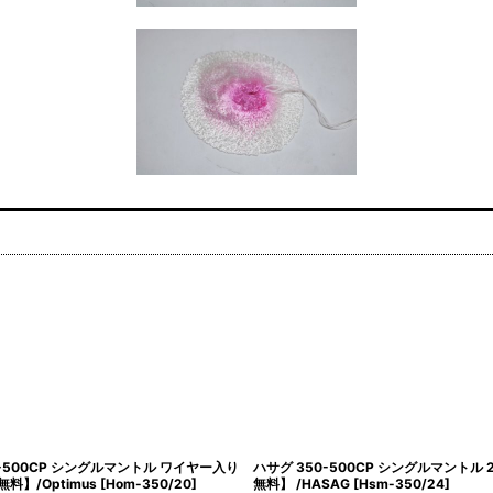
-500CP シングルマントル ワイヤー入り
ハサグ 350-500CP シングルマントル
料】/Optimus
[
Hom-350/20
]
無料】 /HASAG
[
Hsm-350/24
]