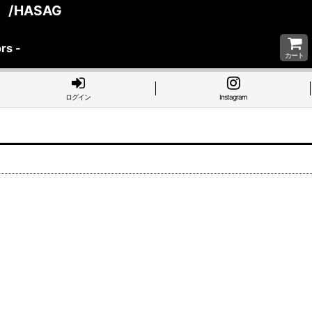
/HASAG
rs -
カート
ログイン
Instagram