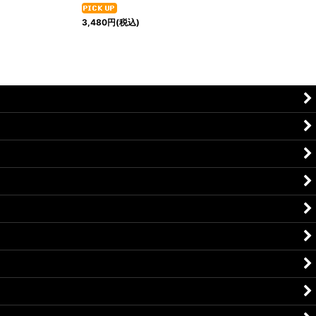
3,480
円
(税込)