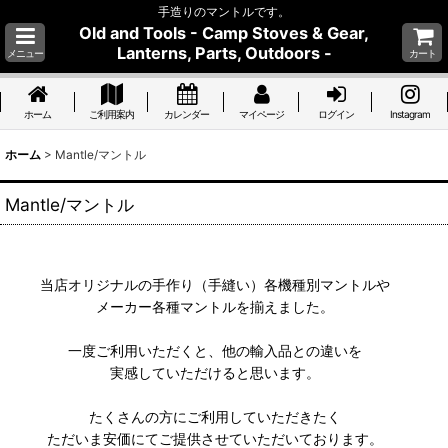
手造りのマントルです。
Old and Tools - Camp Stoves & Gear,
Lanterns, Parts, Outdoors -
メニュー
カート
ホーム
ご利用案内
カレンダー
マイページ
ログイン
Instagram
ホーム
>
Mantle/マントル
Mantle/マントル
当店オリジナルの手作り（手縫い）各機種別マントルや
メーカー各種マントルを揃えました。
一度ご利用いただくと、他の輸入品との違いを
実感していただけると思います。
たくさんの方にご利用していただきたく
ただいま安価にてご提供させていただいております。