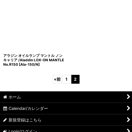
アラジン オイルランプ マントル ノン
キャリア /Aladdin LOX-ON MANTLE
No.R150
[
Ala-150/N
]
«
前
1
2
ホーム
Calendar/カレンダー
新規登録はこちら
Login/ログイン