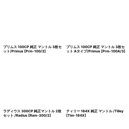
プリムス 100CP 純正 マントル 3枚セ
プリムス 100CP 純正 マントル 3枚セ
ット/Primus
[
Prm-100/3
]
ット Aタイプ/Primus
[
Prm-100A/3
]
ラディウス 300CP 純正マントル 2枚
ティリー 164X 純正 マントル /Tilley
セット /Radius
[
Ram-300/2
]
[
Tim-164X
]