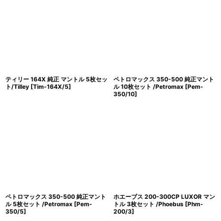
ティリー 164X 純正 マントル 5枚セッ
ペトロマックス 350-500 純正マント
ト/Tilley
[
Tim-164X/5
]
ル 10枚セット /Petromax
[
Pem-
350/10
]
ペトロマックス 350-500 純正マント
ホエーブス 200-300CP LUXOR マン
ル 5枚セット /Petromax
[
Pem-
トル 3枚セット /Phoebus
[
Phm-
350/5
]
200/3
]