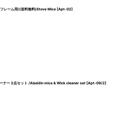
ーム用/(送料無料)Stove Mica
[
Apt-02
]
 2点セット /Aladdin mica & Wick cleaner set
[
Apt-09/2
]