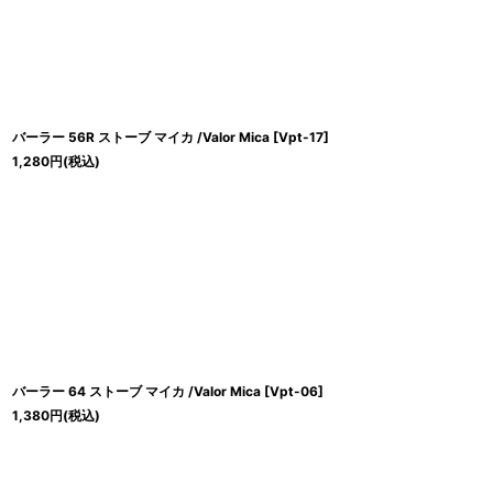
バーラー 56R ストーブ マイカ /Valor Mica
[
Vpt-17
]
1,280
円
(税込)
バーラー 64 ストーブ マイカ /Valor Mica
[
Vpt-06
]
1,380
円
(税込)