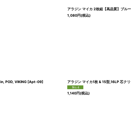
アラジン マイカ 2枚組【高品質】ブルーフレ
1,080
円
(税込)
 POD, VIKING
[
Apt-09
]
アラジン マイカ1枚 & 15型,16LP 芯クリーナー
1,140
円
(税込)