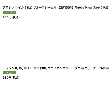
アラジン マイカ 2枚組 ブルーフレーム用 【送料無料】/Stove Mica
[
Apt-01/2
]
980
円
(税込)
アラジン 8, 15, 16 LP, ポッド8K, ヴァイキング ストーブ用 芯クリーナー /Aladdin,
980
円
(税込)