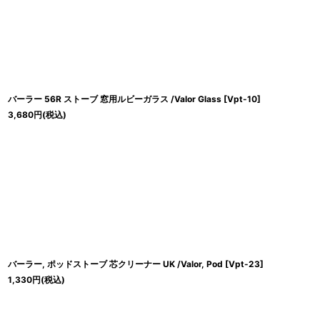
バーラー 56R ストーブ 窓用ルビーガラス /Valor Glass
[
Vpt-10
]
3,680
円
(税込)
バーラー, ポッドストーブ 芯クリーナー UK /Valor, Pod
[
Vpt-23
]
1,330
円
(税込)