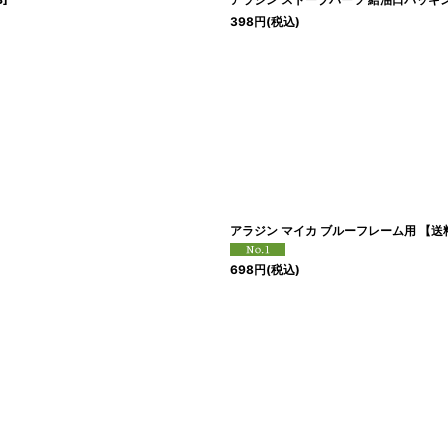
398
円
(税込)
アラジン マイカ ブルーフレーム用 【送料無料
698
円
(税込)