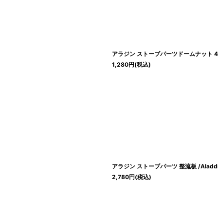
アラジン ストーブパーツドームナット 4個セ
1,280
円
(税込)
アラジン ストーブパーツ 整流板 /Aladdi
2,780
円
(税込)