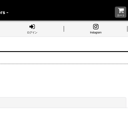
rs -
カート
ログイン
Instagram
閉じる