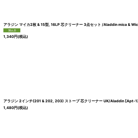
アラジン マイカ2枚 & 15型, 16LP 芯クリーナー 3点セット /Aladdin mica & Wick c
1,340
円
(税込)
アラジン 2インチ(201 & 202, 203) ストーブ 芯クリーナー UK/Aladdin
[
Apt-1
1,480
円
(税込)