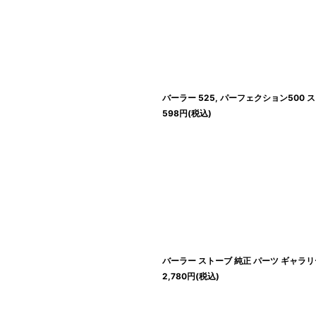
バーラー 525, パーフェクション500 ストー
598
円
(税込)
バーラー ストーブ 純正 パーツ ギャラリー /Valor,
2,780
円
(税込)