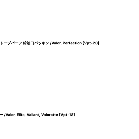
ブパーツ 給油口パッキン /Valor, Perfection
[
Vpt-20
]
 Elite, Valiant, Valorette
[
Vpt-18
]