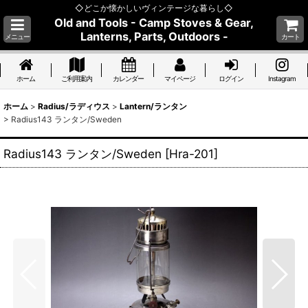
◇どこか懐かしいヴィンテージな暮らし◇
Old and Tools - Camp Stoves & Gear,
Lanterns, Parts, Outdoors -
メニュー
カート
ホーム
ご利用案内
カレンダー
マイページ
ログイン
Instagram
ホーム
>
Radius/ラディウス
>
Lantern/ランタン
>
Radius143 ランタン/Sweden
Radius143 ランタン/Sweden
[
Hra-201
]