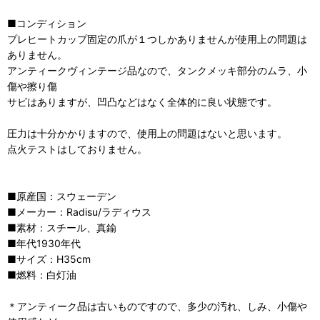
■コンディション
プレヒートカップ固定の爪が１つしかありませんが使用上の問題は
ありません。
アンティークヴィンテージ品なので、タンクメッキ部分のムラ、小
傷や擦り傷
サビはありますが、凹凸などはなく全体的に良い状態です。
圧力は十分かかりますので、使用上の問題はないと思います。
点火テストはしておりません。
■原産国：スウェーデン
■メーカー：Radisu/ラディウス
■素材：スチール、真鍮
■年代1930年代
■サイズ：H35cm
■燃料：白灯油
＊アンティーク品は古いものですので、多少の汚れ、しみ、小傷や