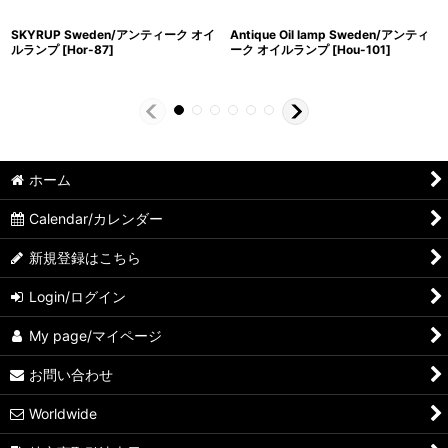
SKYRUP Sweden/アンティーク オイ
Antique Oil lamp Sweden/アンティ
ルランプ
[
Hor-87
]
ーク オイルランプ
[
Hou-101
]
ホーム
Calendar/カレンダー
新規登録はこちら
Login/ログイン
My page/マイページ
お問い合わせ
Worldwide