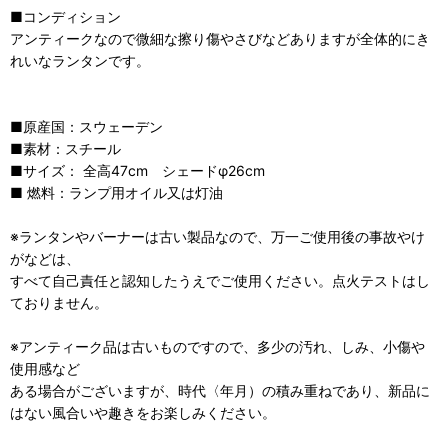
■コンディション
アンティークなので微細な擦り傷やさびなどありますが全体的にき
れいなランタンです。
■原産国：スウェーデン
■素材：スチール
■サイズ： 全高47cm シェードφ26cm
■ 燃料：ランプ用オイル又は灯油
※ランタンやバーナーは古い製品なので、万一ご使用後の事故やけ
がなどは、
すべて自己責任と認知したうえでご使用ください。点火テストはし
ておりません。
※アンティーク品は古いものですので、多少の汚れ、しみ、小傷や
使用感など
ある場合がございますが、時代〈年月）の積み重ねであり、新品に
はない風合いや趣きをお楽しみください。