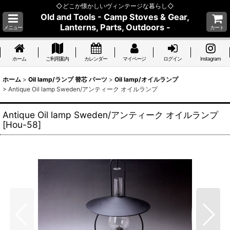
◇どこか懐かしいヴィンテージな暮らし◇
Old and Tools - Camp Stoves & Gear,
Lanterns, Parts, Outdoors -
メニュー
カート
ホーム
ご利用案内
カレンダー
マイページ
ログイン
Instagram
ホーム
>
Oil lamp/ランプ 替芯 パーツ
>
Oil lamp/オイルランプ
>
Antique Oil lamp Sweden/アンティーク オイルランプ
Antique Oil lamp Sweden/アンティーク オイルランプ
[
Hou-58
]