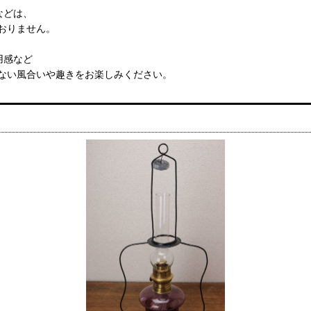
などは、
おりません。
用感など
ない風合いや趣きをお楽しみください。