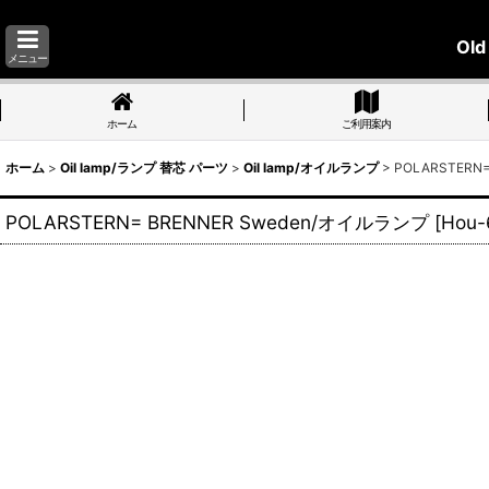
Old
メニュー
ホーム
ご利用案内
ホーム
>
Oil lamp/ランプ 替芯 パーツ
>
Oil lamp/オイルランプ
>
POLARSTERN
POLARSTERN= BRENNER Sweden/オイルランプ
[
Hou-