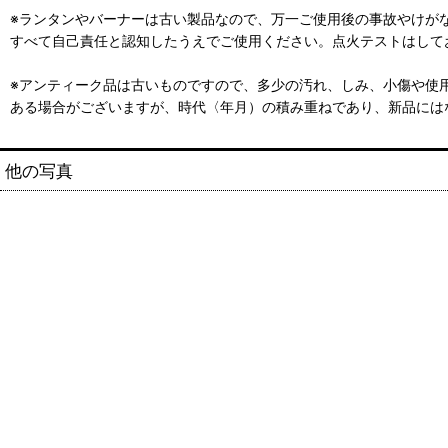
※ランタンやバーナーは古い製品なので、万一ご使用後の事故やけが
すべて自己責任と認知したうえでご使用ください。点火テストはして
※アンティーク品は古いものですので、多少の汚れ、しみ、小傷や使
ある場合がございますが、時代〈年月）の積み重ねであり、新品には
他の写真