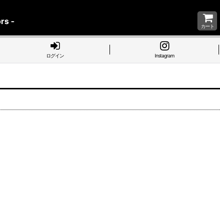
rs -
カート
ログイン
Instagram