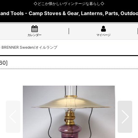
◇どこか懐かしいヴィンテージな暮らし◇
 and Tools - Camp Stoves & Gear, Lanterns, Parts, Outdoo
カレンダー
マイページ
= BRENNER Sweden/オイルランプ
60
]