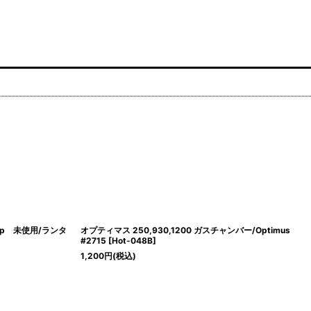
0cp 未使用/ランタ
オプティマス 250,930,1200 ガスチャンバー/Optimus
#2715
[
Hot-048B
]
1,200
円
(税込)