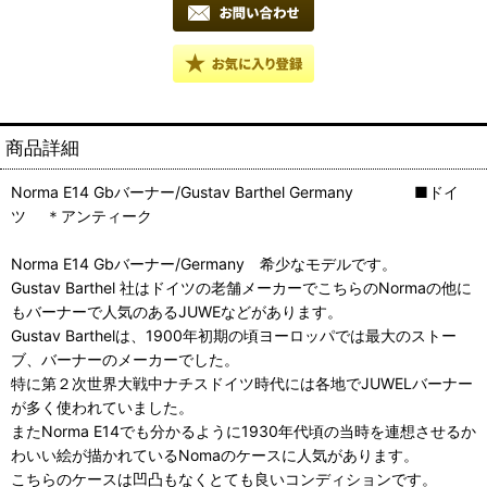
商品詳細
Norma E14 Gbバーナー/Gustav Barthel Germany ■ドイ
ツ ＊アンティーク
Norma E14 Gbバーナー/Germany 希少なモデルです。
Gustav Barthel 社はドイツの老舗メーカーでこちらのNormaの他に
もバーナーで人気のあるJUWEなどがあります。
Gustav Barthelは、1900年初期の頃ヨーロッパでは最大のストー
ブ、バーナーのメーカーでした。
特に第２次世界大戦中ナチスドイツ時代には各地でJUWELバーナー
が多く使われていました。
またNorma E14でも分かるように1930年代頃の当時を連想させるか
わいい絵が描かれているNomaのケースに人気があります。
こちらのケースは凹凸もなくとても良いコンディションです。