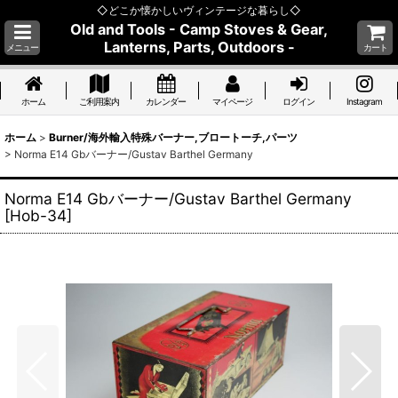
◇どこか懐かしいヴィンテージな暮らし◇
Old and Tools - Camp Stoves & Gear,
Lanterns, Parts, Outdoors -
メニュー
カート
ホーム
ご利用案内
カレンダー
マイページ
ログイン
Instagram
ホーム
>
Burner/海外輸入特殊バーナー,ブロートーチ,パーツ
>
Norma E14 Gbバーナー/Gustav Barthel Germany
Norma E14 Gbバーナー/Gustav Barthel Germany
[
Hob-34
]