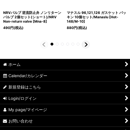
NRVバルブ 逆流防止弁 ノンリターン
マナスル 96,121,126 ガスケット パッ
バルブ 2個セット(ショート)/NRV
キン 10個セット/Manaslu
[
Hot-
Non-return valve
[
Mna-8
]
148/M-10
]
490
円
(税込)
880
円
(税込)
ホーム
Calendar/カレンダー
新規登録はこちら
Login/ログイン
My page/マイページ
お問い合わせ