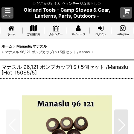
◇どこか懐かしいヴィンテージな暮らし◇
Old and Tools - Camp Stoves & Gear,
Lanterns, Parts, Outdoors -
メニュー
カート
ホーム
ご利用案内
カレンダー
マイページ
ログイン
Instagram
ホーム
>
Manaslu/マナスル
>
マナスル 96,121 ポンプカップ(Ｓ) 5個セット /Manaslu
マナスル 96,121 ポンプカップ(Ｓ) 5個セット /Manaslu
[
Hot-150S5/5
]