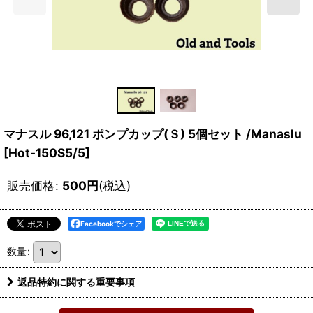
マナスル 96,121 ポンプカップ(Ｓ) 5個セット /Manaslu
[
Hot-150S5/5
]
販売価格
:
500
円
(税込)
Facebookでシェア
数量
:
返品特約に関する重要事項