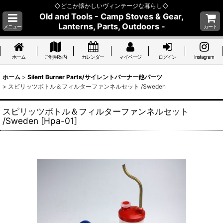
◇どこか懐かしいヴィンテージな暮らし◇
Old and Tools - Camp Stoves & Gear,
Lanterns, Parts, Outdoors -
メニュー
カート
ホーム
ご利用案内
カレンダー
マイページ
ログイン
Instagram
ホーム
>
Silent Burner Parts/サイレントバーナー他パーツ
>
スピリッツボトル＆フィルターファンネルセット /Sweden
スピリッツボトル＆フィルターファンネルセット
/Sweden
[
Hpa-01
]