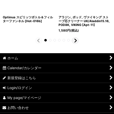
Optimus スピリッツボトル＆フィル
アラジン, ポッド, ヴァイキング スト
ターファンネル
[
Hot-016b
]
ーブ芯クリーナー UK/Aladdin15.16,
POD8K, VIKING
[
Apt-11
]
1,580
円
(税込)
ホーム
Calendar/カレンダー
新規登録はこちら
Login/ログイン
My page/マイページ
お問い合わせ