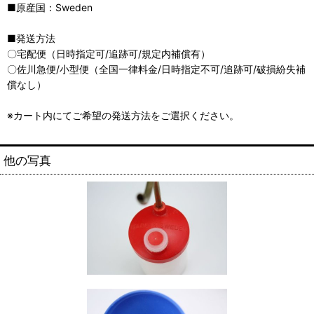
■原産国：Sweden
■発送方法
〇宅配便（日時指定可/追跡可/規定内補償有）
〇佐川急便/小型便（全国一律料金/日時指定不可/追跡可/破損紛失補
償なし）
※カート内にてご希望の発送方法をご選択ください。
他の写真