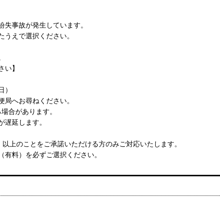
紛失事故が発生しています。
たうえで選択ください。
。
さい】
日）
便局へお尋ねください。
る場合があります。
が遅延します。
、以上のことをご承諾いただける方のみご対応いたします。
（有料）を必ずご選択ください。