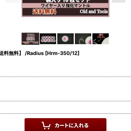
料無料】 /Radius
[
Hrm-350/12
]