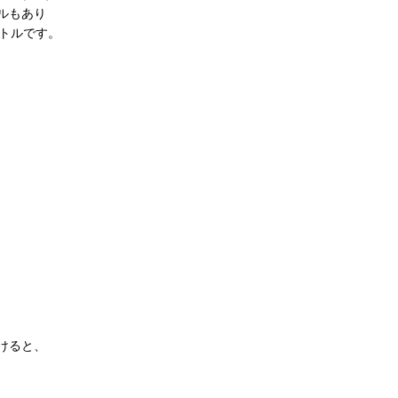
ルもあり
ントルです。
けると、