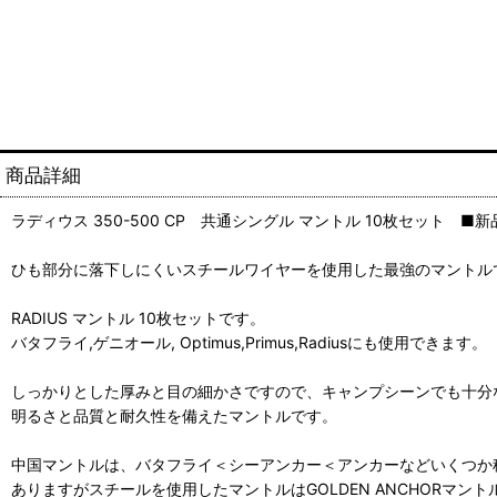
商品詳細
ラディウス 350-500 CP 共通シングル マントル 10枚セット ■
ひも部分に落下しにくいスチールワイヤーを使用した最強のマントル
RADIUS マントル 10枚セットです。
バタフライ,ゲニオール, Optimus,Primus,Radiusにも使用できます。
しっかりとした厚みと目の細かさですので、キャンプシーンでも十分
明るさと品質と耐久性を備えたマントルです。
中国マントルは、バタフライ＜シーアンカー＜アンカーなどいくつか
ありますがスチールを使用したマントルはGOLDEN ANCHORマン