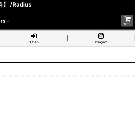
 /Radius
rs -
カート
ログイン
Instagram