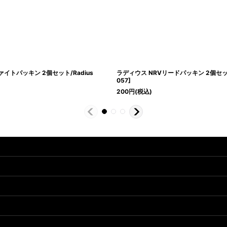
イトパッキン 2個セット/Radius
ラディウス NRVリードパッキン 2個セット
057
]
200
円
(税込)