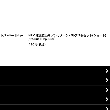
/Radius
[
Hrp-
NRV 逆流防止弁 ノンリターンバルブ 2個セット(ショート)
/Radius
[
Hrp-059
]
490
円
(税込)