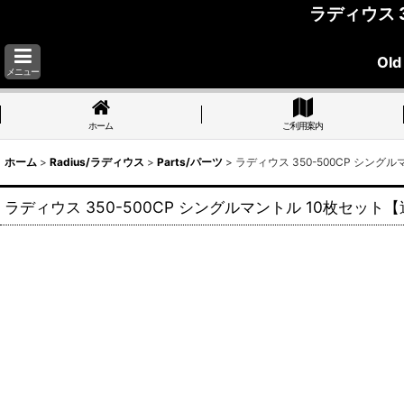
ラディウス 3
Old
メニュー
ホーム
ご利用案内
ホーム
>
Radius/ラディウス
>
Parts/パーツ
>
ラディウス 350-500CP シングル
ラディウス 350-500CP シングルマントル 10枚セット【送