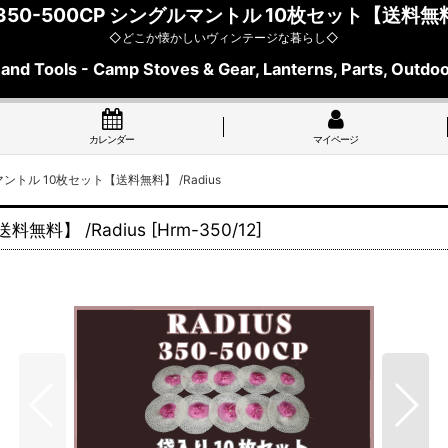
50-500CP シングルマントル 10枚セット【送料無料】
◇どこか懐かしいヴィンテージな暮らし◇
 and Tools - Camp Stoves & Gear, Lanterns, Parts, Outdoo
カレンダー
マイページ
マントル 10枚セット【送料無料】 /Radius
料無料】 /Radius
[
Hrm-350/12
]