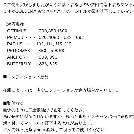
全て使用実験しましたが直ぐに落下するものや数回で落下するマント
ますがGOLDENと名づけられたこのマントルが最も落下しにくいマ
〈対応機種〉
・OPTIMUS・・・300,350,1500
・PRIMUS ・・・1020, 1080, 1082, 1092
・RADIUS・・・ 103, 114, 115, 119
・PETROMAX・・350 500HK
・ANCHOR・・・ 909, 999
・BUTTERFLY・・826, 828
■コンディション：新品
在庫によっては、多少コンディションが違う場合があります。
■取付方法
画像のように二重仮結びで固定してください。
糸は長めに製造されていますが、残った糸をガスチャンバーに巻き付
焼き付いてマントルが落下する恐れがあります。
結んで残った糸は5mm程残して切ってご使用ください。