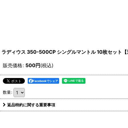
ラディウス 350-500CP シングルマントル 10枚セット【送
販売価格
:
500
円
(税込)
Facebookでシェア
数量
:
返品特約に関する重要事項