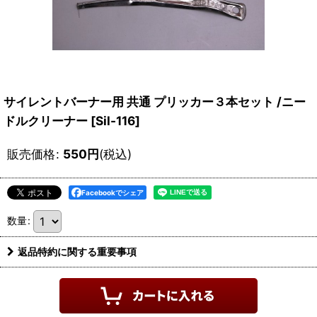
サイレントバーナー用 共通 プリッカー３本セット /ニー
ドルクリーナー
[
Sil-116
]
販売価格
:
550
円
(税込)
Facebookでシェア
数量
:
返品特約に関する重要事項