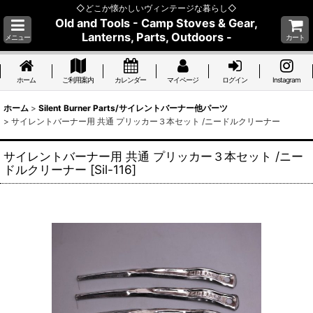
◇どこか懐かしいヴィンテージな暮らし◇
Old and Tools - Camp Stoves & Gear,
Lanterns, Parts, Outdoors -
メニュー
カート
ホーム
ご利用案内
カレンダー
マイページ
ログイン
Instagram
ホーム
>
Silent Burner Parts/サイレントバーナー他パーツ
>
サイレントバーナー用 共通 プリッカー３本セット /ニードルクリーナー
サイレントバーナー用 共通 プリッカー３本セット /ニー
ドルクリーナー
[
Sil-116
]