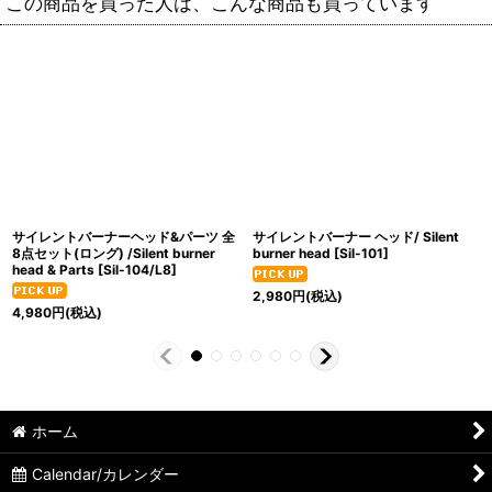
この商品を買った人は、こんな商品も買っています
サイレントバーナーヘッド&パーツ 全
サイレントバーナー ヘッド/ Silent
8点セット(ロング) /Silent burner
burner head
[
Sil-101
]
head & Parts
[
Sil-104/L8
]
2,980
円
(税込)
4,980
円
(税込)
ホーム
Calendar/カレンダー