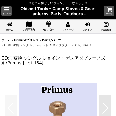
◇どこか懐かしいヴィンテージな暮らし◇
Old and Tools - Camp Stoves & Gear,
Lanterns, Parts, Outdoors -
メニュー
カート
ホーム
ご利用案内
カレンダー
マイページ
ログイン
Instagram
ホーム
>
Primus/プリムス
>
Parts/パーツ
>
OD缶 変換 シングル ジョイント ガスアダプターノズル/Primus
OD缶 変換 シングル ジョイント ガスアダプターノズ
ル/Primus
[
Hpt-164
]