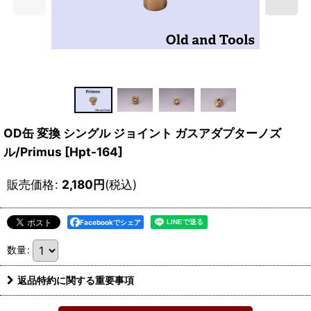
OD缶 変換 シングル ジョイント ガスアダプターノズ
ル/Primus
[
Hpt-164
]
販売価格
:
2,180
円
(税込)
Facebookでシェア
数量
:
返品特約に関する重要事項