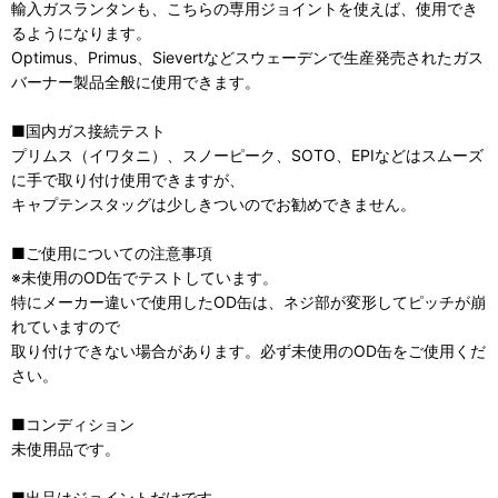
輸入ガスランタンも、こちらの専用ジョイントを使えば、使用でき
るようになります。
Optimus、Primus、Sievertなどスウェーデンで生産発売されたガス
バーナー製品全般に使用できます。
■国内ガス接続テスト
プリムス（イワタニ）、スノーピーク、SOTO、EPIなどはスムーズ
に手で取り付け使用できますが、
キャプテンスタッグは少しきついのでお勧めできません。
■ご使用についての注意事項
※未使用のOD缶でテストしています。
特にメーカー違いで使用したOD缶は、ネジ部が変形してピッチが崩
れていますので
取り付けできない場合があります。必ず未使用のOD缶をご使用くだ
さい。
■コンディション
未使用品です。
■出品はジョイントだけです。