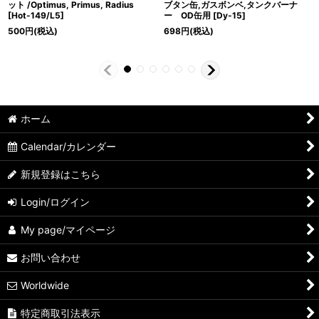
ット /Optimus, Primus, Radius
ブタン缶,ガスボンベ,タンクバーナ
[
Hot-149/L5
]
ー OD缶用
[
Dy-15
]
500
円
(税込)
698
円
(税込)
ホーム
Calendar/カレンダー
新規登録はこちら
Login/ログイン
My page/マイページ
お問い合わせ
Worldwide
特定商取引法表示