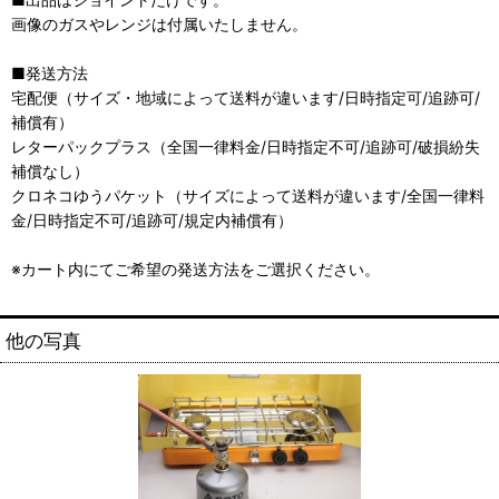
画像のガスやレンジは付属いたしません。
■発送方法
宅配便（サイズ・地域によって送料が違います/日時指定可/追跡可/
補償有）
レターパックプラス（全国一律料金/日時指定不可/追跡可/破損紛失
補償なし）
クロネコゆうパケット（サイズによって送料が違います/全国一律料
金/日時指定不可/追跡可/規定内補償有）
※カート内にてご希望の発送方法をご選択ください。
他の写真