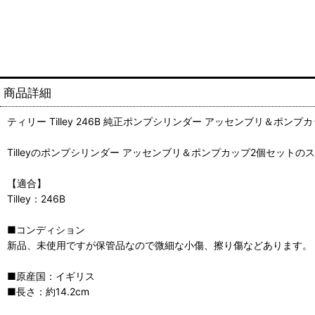
商品詳細
ティリー Tilley 246B 純正ポンプシリンダー アッセンブリ＆ポンプ
Tilleyのポンプシリンダー アッセンブリ＆ポンプカップ2個セットの
【適合】
Tilley：246B
■コンディション
新品、未使用ですが保管品なので微細な小傷、擦り傷などあります。
■原産国：イギリス
■長さ：約14.2cm