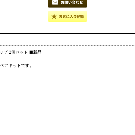
カップ 2個セット ■新品
スペアキットです。