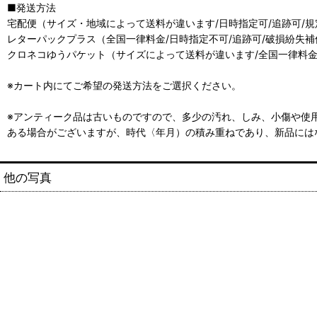
■発送方法
宅配便（サイズ・地域によって送料が違います/日時指定可/追跡可/
レターパックプラス（全国一律料金/日時指定不可/追跡可/破損紛失補
クロネコゆうパケット（サイズによって送料が違います/全国一律料金
※カート内にてご希望の発送方法をご選択ください。
※アンティーク品は古いものですので、多少の汚れ、しみ、小傷や使
ある場合がございますが、時代〈年月）の積み重ねであり、新品には
他の写真