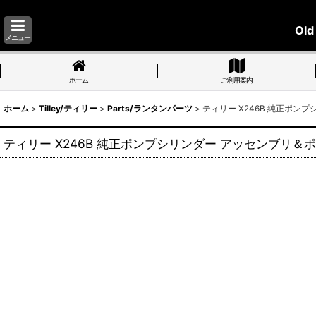
Old
メニュー
ホーム
ご利用案内
ホーム
>
Tilley/ティリー
>
Parts/ランタンパーツ
>
ティリー X246B 純正ポンプ
ティリー X246B 純正ポンプシリンダー アッセンブリ＆ポンプ