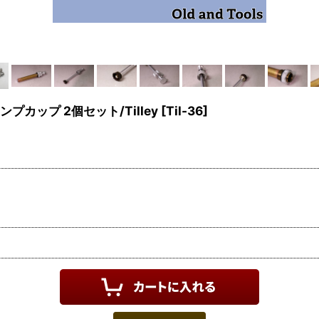
プカップ 2個セット/Tilley
[
Til-36
]