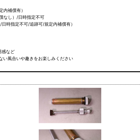
規定内補償有）
償なし）/日時指定不可
/日時指定不可/追跡可/規定内補償有）
用感など
ない風合いや趣きをお楽しみください