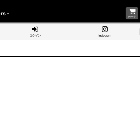
rs -
カート
ログイン
Instagram