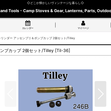
◇どこか懐かしいヴィンテージな暮らし◇
 and Tools - Camp Stoves & Gear, Lanterns, Parts, Outdoo
カレンダー
マイページ
シリンダー アッセンブリ＆ポンプカップ 2個セット/Tilley
カップ 2個セット/Tilley
[
Til-36
]