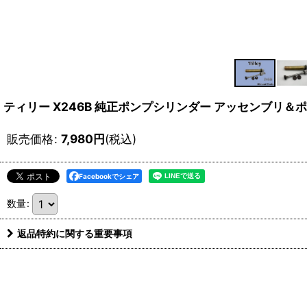
ティリー X246B 純正ポンプシリンダー アッセンブリ＆ポン
販売価格
:
7,980
円
(税込)
Facebookでシェア
数量
:
返品特約に関する重要事項