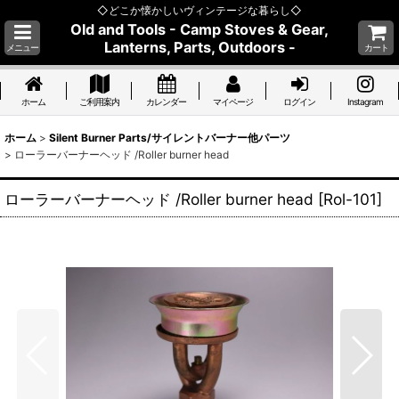
◇どこか懐かしいヴィンテージな暮らし◇
Old and Tools - Camp Stoves & Gear,
Lanterns, Parts, Outdoors -
メニュー
カート
ホーム
ご利用案内
カレンダー
マイページ
ログイン
Instagram
ホーム
>
Silent Burner Parts/サイレントバーナー他パーツ
>
ローラーバーナーヘッド /Roller burner head
ローラーバーナーヘッド /Roller burner head
[
Rol-101
]