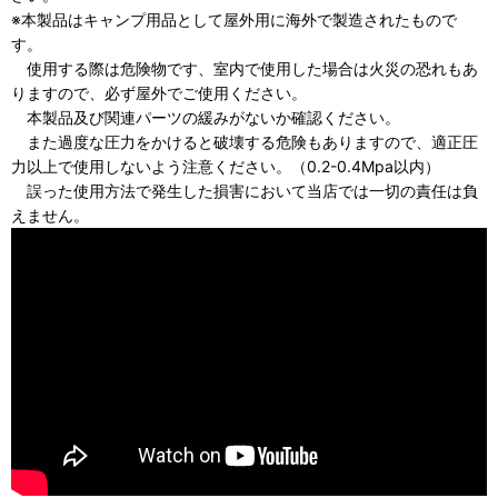
※本製品はキャンプ用品として屋外用に海外で製造されたもので
す。
使用する際は危険物です、室内で使用した場合は火災の恐れもあ
りますので、必ず屋外でご使用ください。
本製品及び関連パーツの緩みがないか確認ください。
また過度な圧力をかけると破壊する危険もありますので、適正圧
力以上で使用しないよう注意ください。（0.2-0.4Mpa以内）
誤った使用方法で発生した損害において当店では一切の責任は負
えません。