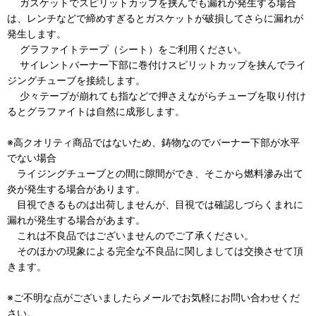
ガスケットでスピリットカップを挟んでも漏れが発生する場合
は、レンチなどで締めすぎるとガスケットが破損してさらに漏れが
発生します。
グラファイトテープ（シート）をご利用ください。
サイレントバーナー下部に巻付けスピリットカップを挟んでライ
ジングチューブを接続します。
少々テープが崩れても指などで押さえながらチューブを取り付け
るとグラファイトは自然に成形します。
※高クオリティ商品ではないため、鋳物なのでバーナー下部が水平
でない場合
ライジングチューブとの間に隙間ができ、そこから燃料滲み出て
炎が発生する場合があります。
目視できるものは出荷しませんが、目視では確認しづらくまれに
漏れが発生する場合があます。
これは不良品ではございませんのでご了承ください。
そのほかの現象による完全な不良品に関しましては交換させて頂
きます。
※ご不明な点がございましたらメールでお気軽にお問い合わせくだ
さい。