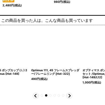
980
円
(税込)
2,480
円
(税込)
この商品を買った人は、こんな商品も買っています
Optimus 111, 45 フレームスプレッダ
オプティマス ポンプカップ (Ｌ) 12個
ー/フレームリング
[
Hot-322
]
セット /Optimus, Primus, Radius
[
Hot-149/L12
]
490
円
(税込)
1,000
円
(税込)