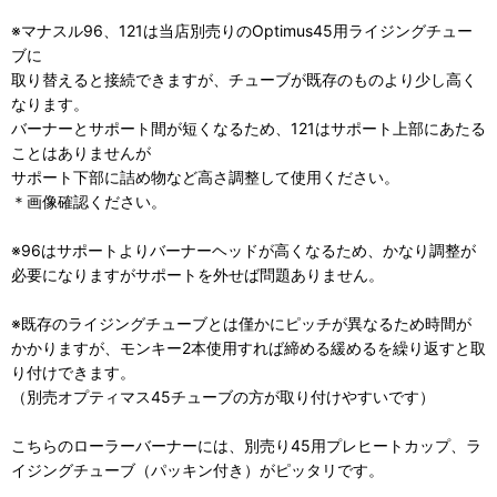
※マナスル96、121は当店別売りのOptimus45用ライジングチュー
ブに
取り替えると接続できますが、チューブが既存のものより少し高く
なります。
バーナーとサポート間が短くなるため、121はサポート上部にあたる
ことはありませんが
サポート下部に詰め物など高さ調整して使用ください。
＊画像確認ください。
※96はサポートよりバーナーヘッドが高くなるため、かなり調整が
必要になりますがサポートを外せば問題ありません。
※既存のライジングチューブとは僅かにピッチが異なるため時間が
かかりますが、モンキー2本使用すれば締める緩めるを繰り返すと取
り付けできます。
（別売オプティマス45チューブの方が取り付けやすいです）
こちらのローラーバーナーには、別売り45用プレヒートカップ、ラ
イジングチューブ（パッキン付き）がピッタリです。