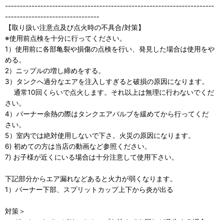
-----------------------------------------------------------------------
--------------------------------
【取り扱い注意点及び点火時の不具合/対策】
※使用前点検を十分に行ってください。
1）使用前に各部亀裂や損傷の点検を行い、発見した場合は使用をや
める。
2）ニップルの増し締めをする。
3）タンクへ過分なエアを注入しすぎると破損の原因になります。
通常10回くらいで点火します。それ以上は無理に行わないでくだ
さい。
4）バーナー余熱の際はタンクエアバルブを緩めてから行ってくだ
さい。
5）室内では絶対使用しないで下さ。火災の原因になります。
6) 初めての方は当店の動画など参照ください。
7) お子様が近くにいる場合は十分注意して使用下さい。
下記部分からエア漏れなどあると火力が弱くなります。
1）バーナー下部、スプリットカップ上下から炎が出る
対策＞