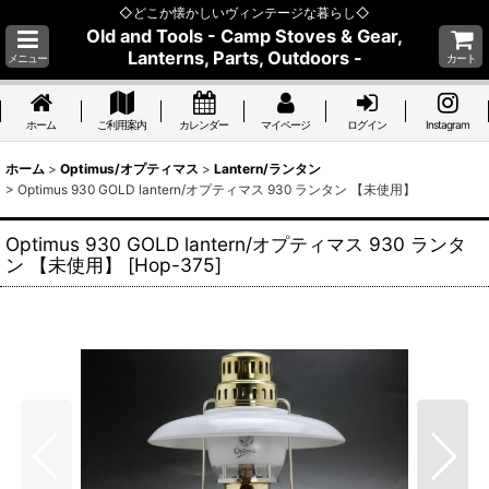
◇どこか懐かしいヴィンテージな暮らし◇
Old and Tools - Camp Stoves & Gear,
Lanterns, Parts, Outdoors -
メニュー
カート
ホーム
ご利用案内
カレンダー
マイページ
ログイン
Instagram
ホーム
>
Optimus/オプティマス
>
Lantern/ランタン
>
Optimus 930 GOLD lantern/オプティマス 930 ランタン 【未使用】
Optimus 930 GOLD lantern/オプティマス 930 ランタ
ン 【未使用】
[
Hop-375
]