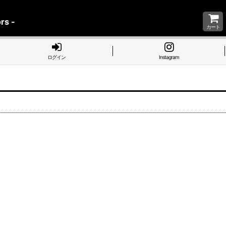
rs -
カート
ログイン
Instagram