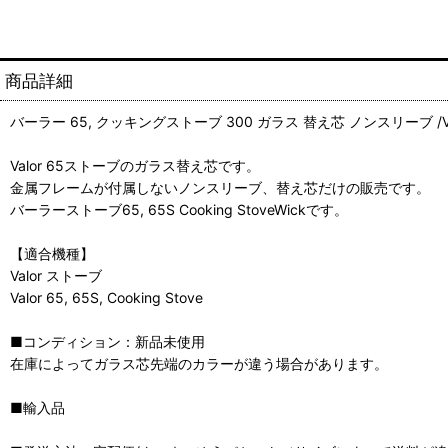
商品詳細
バーラー 65, クッキングストーブ 300 ガラス 替え芯 ノンスリーブ /Valor
Valor 65ストーブのガラス替え芯です。
金属フレームが付属しないノンスリーブ、替え芯だけの販売です。
バーラーストーブ65, 65S Cooking StoveWickです。
【適合機種】
Valor ストーブ
Valor 65, 65S, Cooking Stove
■コンディション：新品未使用
在庫によってガラス芯先端のカラーが違う場合があります。
■輸入品