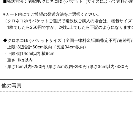
■発送方法：宅配便/クロネコゆうパケット（サイズによって送料が違い
※カート内にてご希望の発送方法をご選択ください。
（クロネコゆうパケットご選択で複数枚ご購入の場合は、梱包サイズ
1枚でしたら250円ですが、2枚以上でしたら下記のようになります
◆クロネコゆうパケットサイズ（全国一律料金/日時指定不可/追跡可
・上限-3辺合計60cm以内（長辺34cm以内）
・下限-縦14cm以内 横9cm
・重さ-1kg以内
・厚さ1cm以内-250円 /厚さ2cm以内-290円 /厚さ3cm以内-330円
他の写真