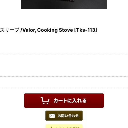
 /Valor, Cooking Stove
[
Tks-113
]