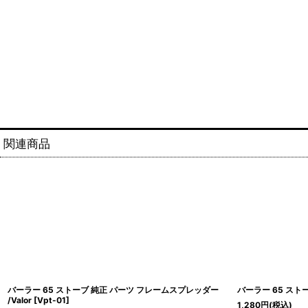
関連商品
バーラー 65 ストーブ 純正 パーツ フレームスプレッダー
バーラー 65 ストーブ
/Valor
[
Vpt-01
]
1,280
円
(税込)