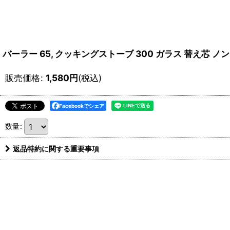
バーラー 65, クッキングストーブ 300 ガラス 替え芯 ノンスリーブ
販売価格
:
1,580
円
(税込)
Facebookでシェア
数量
:
返品特約に関する重要事項