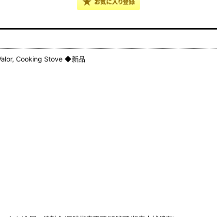
, Cooking Stove ◆新品