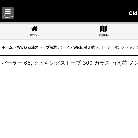
Old
メニュー
ホーム
ご利用案内
ホーム
>
Wick/石油ストーブ替芯 パーツ
>
Wick/替え芯
>
バーラー 65, クッキングス
バーラー 65, クッキングストーブ 300 ガラス 替え芯 ノンスリーブ