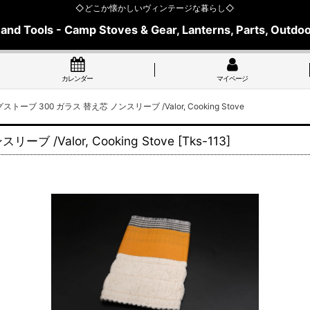
◇どこか懐かしいヴィンテージな暮らし◇
 and Tools - Camp Stoves & Gear, Lanterns, Parts, Outdoo
カレンダー
マイページ
トーブ 300 ガラス 替え芯 ノンスリーブ /Valor, Cooking Stove
 /Valor, Cooking Stove
[
Tks-113
]