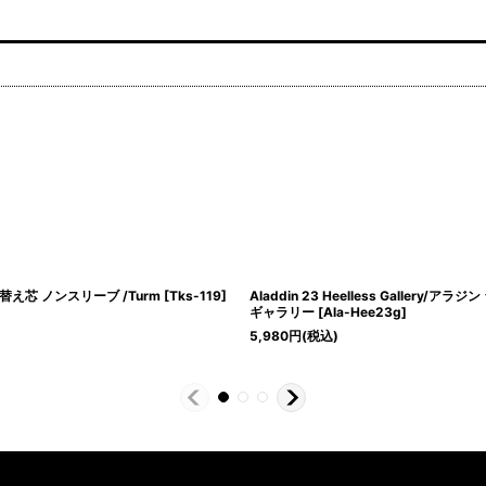
 替え芯 ノンスリーブ /Turm
[
Tks-119
]
Aladdin 23 Heelless Gallery/ア
ギャラリー
[
Ala-Hee23g
]
5,980
円
(税込)