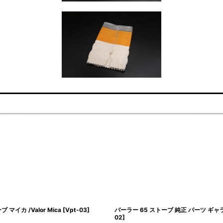
 マイカ /Valor Mica
[
Vpt-03
]
バーラー 65 ストーブ 純正 パーツ ギャラリ
02
]