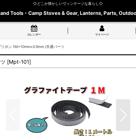
◇どこか懐かしいヴィンテージな暮らし◇
 and Tools - Camp Stoves & Gear, Lanterns, Parts, Outdoo
カレンダー
マイページ
ボン 1M×10mm×0.9mm /共通パーツ
ーツ
[
Mpt-101
]