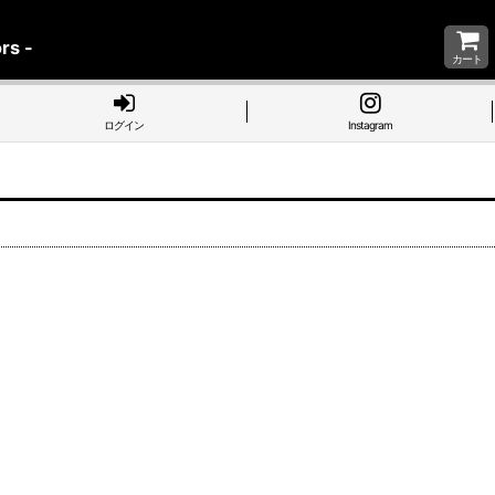
rs -
カート
ログイン
Instagram