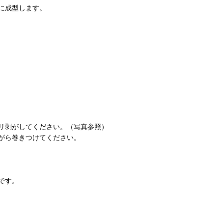
に成型します。
リ剥がしてください。（写真参照）
がら巻きつけてください。
です。