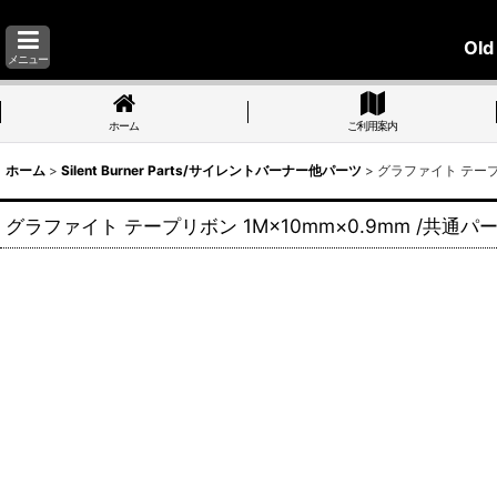
Old
メニュー
ホーム
ご利用案内
ホーム
>
Silent Burner Parts/サイレントバーナー他パーツ
>
グラファイト テープリ
グラファイト テープリボン 1M×10mm×0.9mm /共通パ