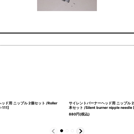
ド用 ニップル 2個セット /Roller
サイレントバーナーヘッド用 ニップル 2
l-111
]
本セット /Silent burner nipple needle
880
円
(税込)