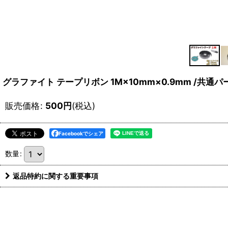
グラファイト テープリボン 1M×10mm×0.9mm /共通パ
販売価格
:
500
円
(税込)
Facebookでシェア
数量
:
返品特約に関する重要事項