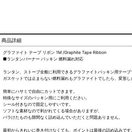
商品詳細
グラファイト テープ リボン 1M /Graphite Tape Ribbon
■ランタンバーナー パッキン 燃料漏れ対応
ランタン、ストーブ全般に利用できるグラファイトパッキン用テープ
ガスケットでは止まらない燃料漏れもグラファイトでしたら、変形し
簡単にハサミで自由にカットできます。
特殊なサイズのパッキン用にご利用ください。
シール付きなので固定しやすいです。
ソフトな素材なので剥がれてくる場合がありますが、
バラけたものも隙間なく詰め込んでいただくと問題ありません。
最初からきれいに巻き付けなくても、ポイントは最後の詰め込みです