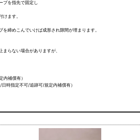
ープを指先で固定し
付けます。
ブを締めこんでいけば成形され隙間が埋まります。
止まらない場合がありますが、
規定内補償有）
/日時指定不可/追跡可/規定内補償有）