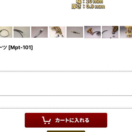
ーツ
[
Mpt-101
]