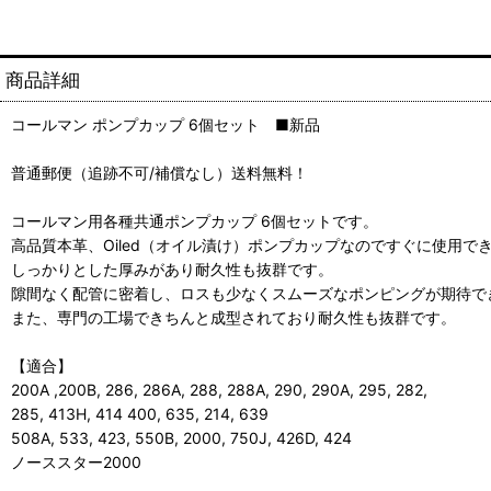
商品詳細
コールマン ポンプカップ 6個セット ■新品
普通郵便（追跡不可/補償なし）送料無料！
コールマン用各種共通ポンプカップ 6個セットです。
高品質本革、Oiled（オイル漬け）ポンプカップなのですぐに使用で
しっかりとした厚みがあり耐久性も抜群です。
隙間なく配管に密着し、ロスも少なくスムーズなポンピングが期待で
また、専門の工場できちんと成型されており耐久性も抜群です。
【適合】
200A ,200B, 286, 286A, 288, 288A, 290, 290A, 295, 282,
285, 413H, 414 400, 635, 214, 639
508A, 533, 423, 550B, 2000, 750J, 426D, 424
ノーススター2000