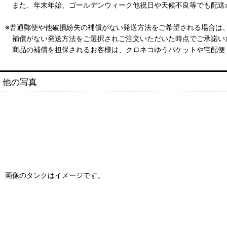
また、年末年始、ゴールデンウィーク他祝日や天候不良等でも配送
※普通郵便や他破損紛失の補償がない発送方法をご希望される場合は
補償がない発送方法をご選択されご注文いただいた時点でご承諾い
商品の補償を担保されるお客様は、クロネコゆうパケットや宅配便
他の写真
画像のタンクはイメージです。