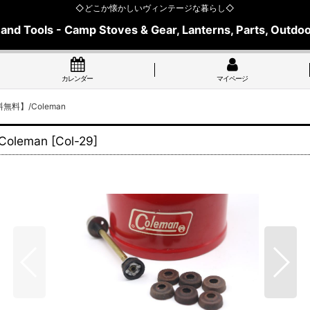
◇どこか懐かしいヴィンテージな暮らし◇
 and Tools - Camp Stoves & Gear, Lanterns, Parts, Outdoo
カレンダー
マイページ
料】/Coleman
leman
[
Col-29
]