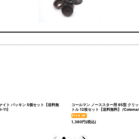
ァイト パッキン 5個セット【送料無
コールマン ノーススター用 95型 クリッ
l-11
]
トル 12枚セット【送料無料】 /Colema
1,380
円
(税込)