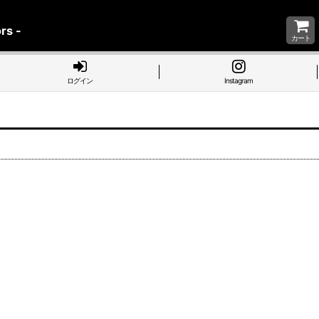
rs -
カート
ログイン
Instagram