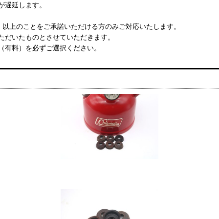
が遅延します。
、以上のことをご承諾いただける方のみご対応いたします。
ただいたものとさせていただきます。
（有料）を必ずご選択ください。