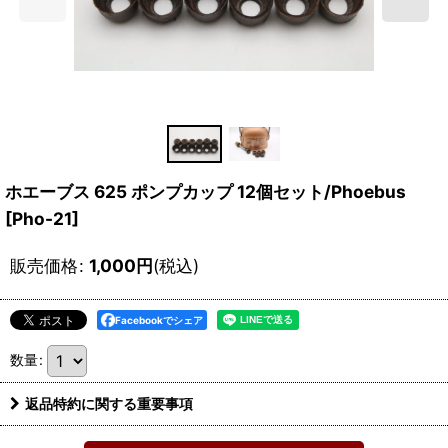
ホエーブス 625 ポンプカップ 12個セット/Phoebus
[
Pho-21
]
販売価格
:
1,000
円
(税込)
Facebookでシェア
数量
:
返品特約に関する重要事項