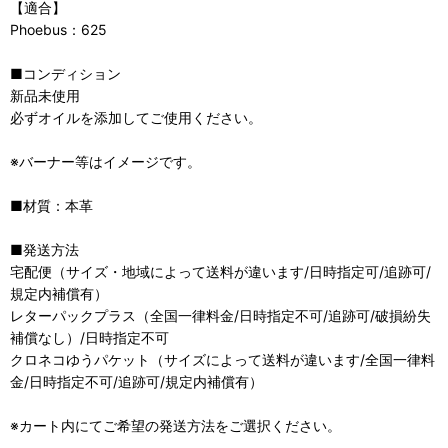
【適合】
Phoebus：625
■コンディション
新品未使用
必ずオイルを添加してご使用ください。
※バーナー等はイメージです。
■材質：本革
■発送方法
宅配便（サイズ・地域によって送料が違います/日時指定可/追跡可/
規定内補償有）
レターパックプラス（全国一律料金/日時指定不可/追跡可/破損紛失
補償なし）/日時指定不可
クロネコゆうパケット（サイズによって送料が違います/全国一律料
金/日時指定不可/追跡可/規定内補償有）
※カート内にてご希望の発送方法をご選択ください。