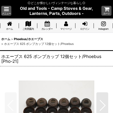
◇どこか懐かしいヴィンテージな暮らし◇
Old and Tools - Camp Stoves & Gear,
Lanterns, Parts, Outdoors -
メニュー
カート
ホーム
ご利用案内
カレンダー
マイページ
ログイン
Instagram
ホーム
>
Phoebus/ホエーブス
>
ホエーブス 625 ポンプカップ 12個セット/Phoebus
ホエーブス 625 ポンプカップ 12個セット/Phoebus
[
Pho-21
]