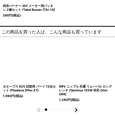
武井バーナー 301 メーター用パッキ
ン 2個セット /Takei Burner
[
Tki-14
]
280
円
(税込)
この商品を買った人は、こんな商品も買っています
ホエーブス 625 旧型用 パーツ 13点セ
NRV ニップル 共通 リムーバル ロング
ット /Phoebus
[
Pho-27
]
レンチ /Optimus 155W 対応
[
Hot-
089
]
1,980
円
(税込)
1,280
円
(税込)