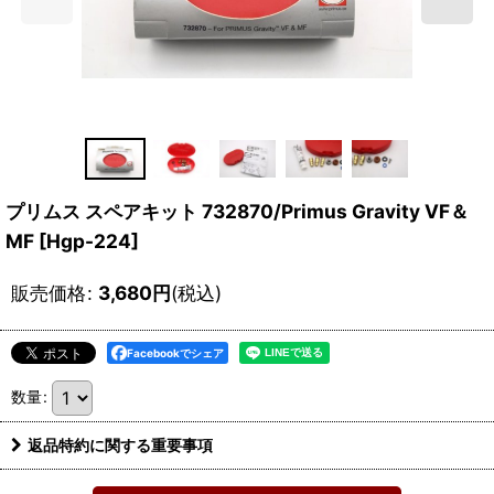
プリムス スペアキット 732870/Primus Gravity VF＆
MF
[
Hgp-224
]
販売価格
:
3,680
円
(税込)
Facebookでシェア
数量
:
返品特約に関する重要事項