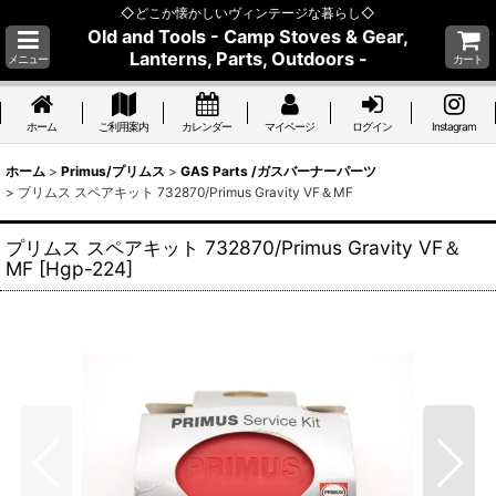
◇どこか懐かしいヴィンテージな暮らし◇
Old and Tools - Camp Stoves & Gear,
Lanterns, Parts, Outdoors -
メニュー
カート
ホーム
ご利用案内
カレンダー
マイページ
ログイン
Instagram
ホーム
>
Primus/プリムス
>
GAS Parts /ガスバーナーパーツ
>
プリムス スペアキット 732870/Primus Gravity VF＆MF
プリムス スペアキット 732870/Primus Gravity VF＆
MF
[
Hgp-224
]