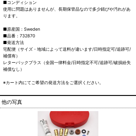
■コンディション
使用に問題はありませんが、長期保管品なので多少錆びや汚れがあ
ります。
■原産国：Sweden
■品番：732870
■発送方法
宅配便（サイズ・地域によって送料が違います/日時指定可/追跡可/
補償有）
レターパックプラス（全国一律料金/日時指定不可/追跡可/破損紛失
補償なし）
※カート内にてご希望の発送方法をご選択ください。
他の写真