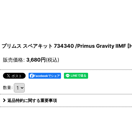
プリムス スペアキット 734340 /Primus Gravity IIMF
[
販売価格
:
3,680
円
(税込)
Facebookでシェア
数量
:
返品特約に関する重要事項