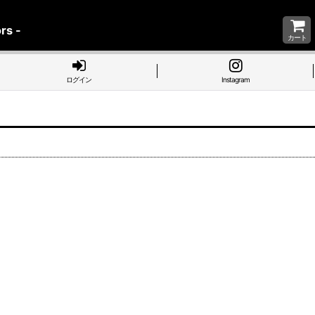
rs -
カート
ログイン
Instagram