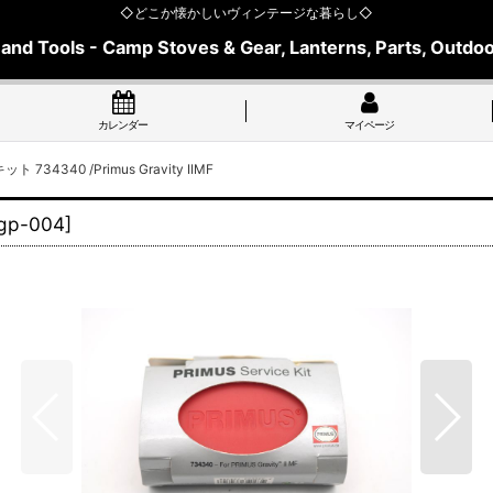
◇どこか懐かしいヴィンテージな暮らし◇
 and Tools - Camp Stoves & Gear, Lanterns, Parts, Outdoo
カレンダー
マイページ
734340 /Primus Gravity IIMF
gp-004
]