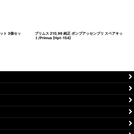
キット 3個セッ
プリムス 210,96 純正 ポンプアッセンブリ スペアキッ
ト/Primus
[
Hpt-154
]