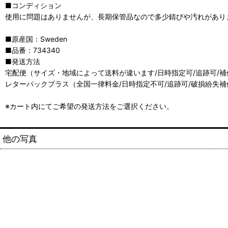
■コンディション
使用に問題はありませんが、長期保管品なので多少錆びや汚れがあり
■原産国：Sweden
■品番：734340
■発送方法
宅配便（サイズ・地域によって送料が違います/日時指定可/追跡可/補
レターパックプラス（全国一律料金/日時指定不可/追跡可/破損紛失補
※カート内にてご希望の発送方法をご選択ください。
他の写真