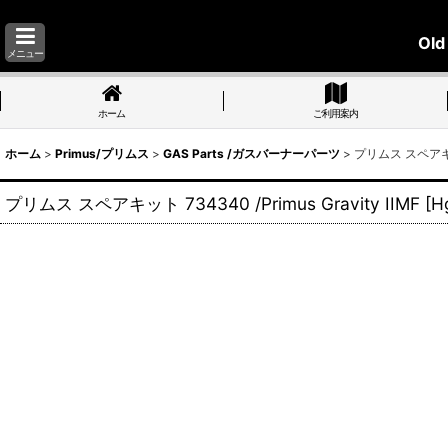
Old
メニュー
ホーム
ご利用案内
ホーム
>
Primus/プリムス
>
GAS Parts /ガスバーナーパーツ
>
プリムス スペアキット 
プリムス スペアキット 734340 /Primus Gravity IIMF
[
H