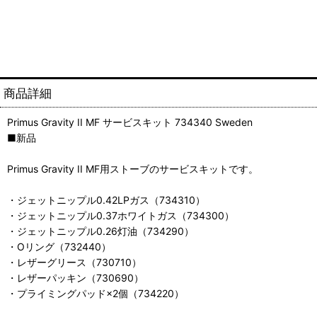
商品詳細
Primus Gravity II MF サービスキット 734340 Sweden
■新品
Primus Gravity II MF用ストーブのサービスキットです。
・ジェットニップル0.42LPガス（734310）
・ジェットニップル0.37ホワイトガス（734300）
・ジェットニップル0.26灯油（734290）
・Oリング（732440）
・レザーグリース（730710）
・レザーパッキン（730690）
・プライミングパッド×2個（734220）