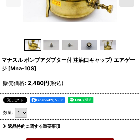
マナスル ポンプアダプター付 注油口キャップ/ エアゲー
ジ
[
Mna-10S
]
販売価格
:
2,480
円
(税込)
Facebookでシェア
数量
:
返品特約に関する重要事項