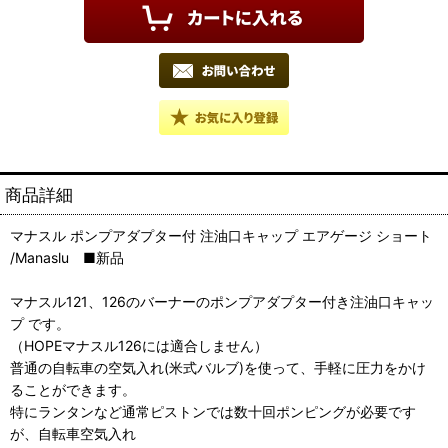
商品詳細
マナスル ポンプアダプター付 注油口キャップ エアゲージ ショート
/Manaslu ■新品
マナスル121、126のバーナーのポンプアダプター付き注油口キャッ
プ です。
（HOPEマナスル126には適合しません）
普通の自転車の空気入れ(米式バルブ)を使って、手軽に圧力をかけ
ることができます。
特にランタンなど通常ピストンでは数十回ポンピングが必要です
が、自転車空気入れ