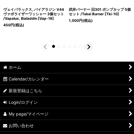
ヴェイパラックス, バイアラジン V44
武井バーナー 旧301 ポンプカップ 5個
ヴァポライザーワッシャー 3個セット
セット /Takei Burner
[
Tki-10
]
/Vapalux, Bialaddin
[
Vap-16
]
1,000
円
(税込)
450
円
(税込)
ホーム
Calendar/カレンダー
新規登録はこちら
Login/ログイン
My page/マイページ
お問い合わせ