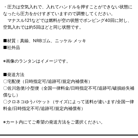
・圧力は空気入れで、入れてハンドルを押すことができない状態に
なったら圧力をかけすぎていますので調整してください。
マナスル121などでは燃料が空の状態でポンピング40回に対し、
空気入れでは約5回ほどと同じ状態です。
■材質：真鍮、NRBゴム、ニッケル メッキ
■社外品
※画像のランタンはイメージです。
■発送方法
〇宅配便（日時指定可/追跡可/規定内補償有）
〇佐川急便/小型便（全国一律料金/日時指定不可/追跡可/破損紛失補
償なし）
〇クロネコゆうパケット（サイズによって送料が違います/全国一律
料金/日時指定不可/追跡可/規定内補償有）
※カート内にてご希望の発送方法をご選択ください。