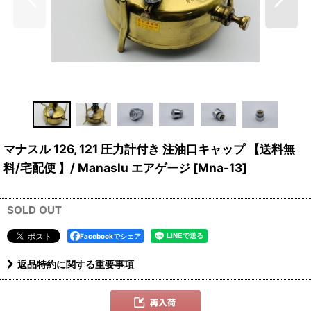
マナスル 126, 121 圧力計付き 注油口キャップ 【送料無
料/宅配便 】/ Manaslu エアゲージ
[
Mna-13
]
SOLD OUT
Facebookでシェア
返品特約に関する重要事項