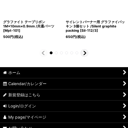
グラファイト テープリボン
サイレントバーナー用 グラファイパッ
1M×10mm×0.9mm /共通パーツ
キン 3個セット /Silent graphite
[
Mpt-101
]
packing
[
Sil-112/3
]
500
円
(税込)
650
円
(税込)
ホーム
Calendar/カレンダー
新規登録はこちら
Login/ログイン
My page/マイページ