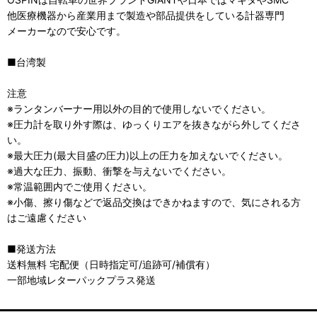
他医療機器から産業用まで製造や部品提供をしている計器専門
メーカーなので安心です。
■台湾製
注意
※ランタンバーナー用以外の目的で使用しないでください。
※圧力計を取り外す際は、ゆっくりエアを抜きながら外してくださ
い。
※最大圧力(最大目盛の圧力)以上の圧力を加えないでください。
※過大な圧力、振動、衝撃を与えないでください。
※常温範囲内でご使用ください。
※小傷、擦り傷などで返品交換はできかねますので、気にされる方
はご遠慮ください
■発送方法
送料無料 宅配便（日時指定可/追跡可/補償有）
一部地域レターパックプラス発送