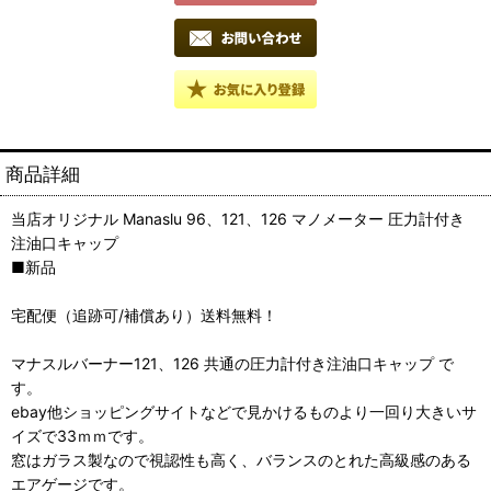
商品詳細
当店オリジナル Manaslu 96、121、126 マノメーター 圧力計付き
注油口キャップ
■新品
宅配便（追跡可/補償あり）送料無料！
マナスルバーナー121、126 共通の圧力計付き注油口キャップ で
す。
ebay他ショッピングサイトなどで見かけるものより一回り大きいサ
イズで33ｍｍです。
窓はガラス製なので視認性も高く、バランスのとれた高級感のある
エアゲージです。