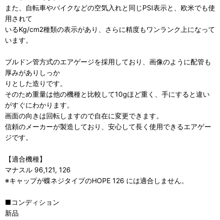
また、自転車やバイクなどの空気入れと同じPSI表示と、欧米でも使
用されて
いるKg/cm2種類の表示があり、さらに精度もワンランク上になって
います。
ブルドン管方式のエアゲージを採用しており、画像のように配管も
厚みがありしっか
りとした造りです。
そのため重量は他の機種と比較して10gほど重く、手にすると違い
がすぐにわかります。
画面の向きは回転しますので自在に変更できます。
信頼のメーカーが製造しており、安心して長く使用できるエアゲー
ジです。
【適合機種】
マナスル 96,121, 126
※キャップが蝶ネジタイプのHOPE 126 には適合しません。
■コンディション
新品