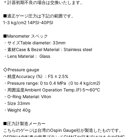
＊計器初期不良の場合は交換いたします。
■適正ゲージ圧力は下記の範囲です。
1-3 kg/cm2 14PSI-40PSI
■Manometer スペック
・サイズTable diameter: 33mm
・素材Case & Bezel Material：Stainless steel
・Lens Material： Glass
◇Pressure gauge
・精度Accuracy (%) ：FS ± 2.5%
・Pressure range: 0 to 0.4 MPa（0 to 4 kg/cm2)
・周囲温度Ambient Operation Temp.(F):5〜60°C
・O-Ring Material: Viton
・Size 33mm
・Weight 40g
■圧力計製造メーカー
こちらのゲージは台湾のOspin Gauge社が製造したものです。
OSPINは自転車の世界ブランドGIANTや日本ではマキタやSMC