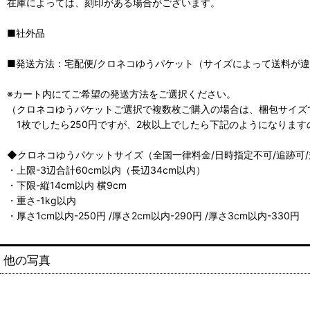
在庫によっては、刻印がある場合がございます。
■社外品
■発送方法：宅配便/クロネコゆうパケット（サイズによって送料が違い
※カート内にてご希望の発送方法をご選択ください。
（クロネコゆうパケットご選択で複数枚ご購入の場合は、梱包サイズ
1枚でしたら250円ですが、2枚以上でしたら下記のようになります
◆クロネコゆうパケットサイズ（全国一律料金/日時指定不可/追跡可
・上限-3辺合計60cm以内（長辺34cm以内）
・下限-縦14cm以内 横9cm
・重さ-1kg以内
・厚さ1cm以内-250円 /厚さ2cm以内-290円 /厚さ3cm以内-330円
他の写真