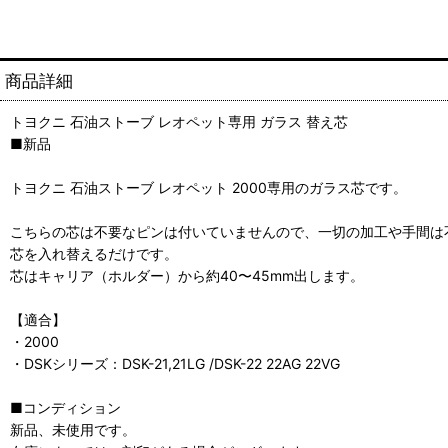
商品詳細
トヨクニ 石油ストーブ レオペット専用 ガラス 替え芯
■新品
トヨクニ 石油ストーブ レオペット 2000専用のガラス芯です。
こちらの芯は不要なピンは付いていませんので、一切の加工や手間は
芯を入れ替えるだけです。
芯はキャリア（ホルダー）から約40〜45mm出します。
【適合】
・2000
・DSKシリーズ：DSK-21,21LG /DSK-22 22AG 22VG
■コンディション
新品、未使用です。