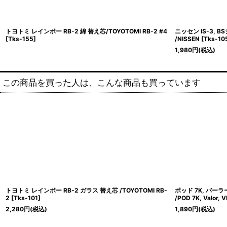
トヨトミ レインボー RB-2 綿 替え芯/TOYOTOMI RB-2 #4
ニッセン IS-3, 
[
Tks-155
]
/NISSEN
[
Tks-10
1,980
円
(税込)
この商品を買った人は、こんな商品も買っています
トヨトミ レインボー RB-2 ガラス 替え芯 /TOYOTOMI RB-
ポッド 7K, バー
2
[
Tks-101
]
/POD 7K, Valor, V
2,280
円
(税込)
1,890
円
(税込)