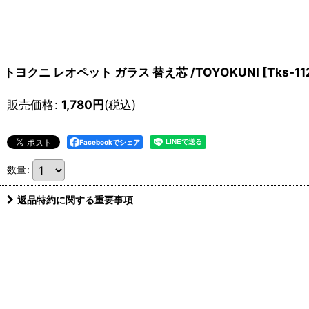
トヨクニ レオペット ガラス 替え芯 /TOYOKUNI
[
Tks-11
販売価格
:
1,780
円
(税込)
Facebookでシェア
数量
:
返品特約に関する重要事項