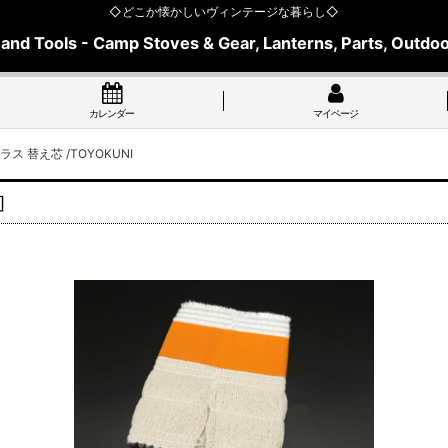
◇どこか懐かしいヴィンテージな暮らし◇
 and Tools - Camp Stoves & Gear, Lanterns, Parts, Outdoo
カレンダー
マイページ
ス 替え芯 /TOYOKUNI
]