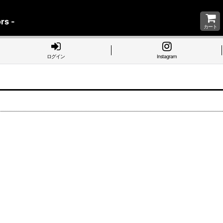
rs -
カート
ログイン
Instagram