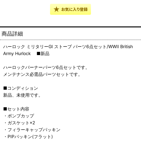
商品詳細
ハーロック ミリタリーGI ストーブ パーツ6点セット/WWII British
Army Hurlock ■新品
ハーロックバーナーパーツ6点セットです。
メンテナンス必需品パーツセットです。
■コンディション
新品、未使用です。
■セット内容
・ポンプカップ
・ガスケット×2
・フィラーキャップパッキン
・PIPパッキン(フラット)