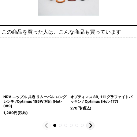
この商品を買った人は、こんな商品も買っています
NRV ニップル 共通 リムーバル ロング
オプティマス 8R, 111 グラファイトパ
レンチ /Optimus 155W 対応
[
Hot-
ッキン / Optimus
[
Hot-177
]
089
]
270
円
(税込)
1,280
円
(税込)