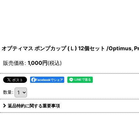
オプティマス ポンプカップ (Ｌ) 12個セット /Optimus, Prim
販売価格
:
1,000
円
(税込)
Facebookでシェア
数量
:
返品特約に関する重要事項