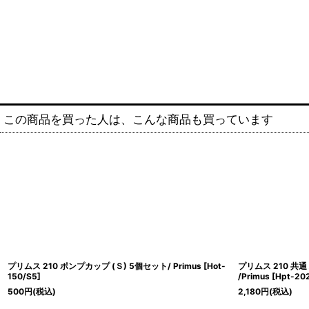
この商品を買った人は、こんな商品も買っています
プリムス 210 ポンプカップ (Ｓ) 5個セット/ Primus
[
Hot-
プリムス 210 共
150/S5
]
/Primus
[
Hpt-20
500
円
(税込)
2,180
円
(税込)