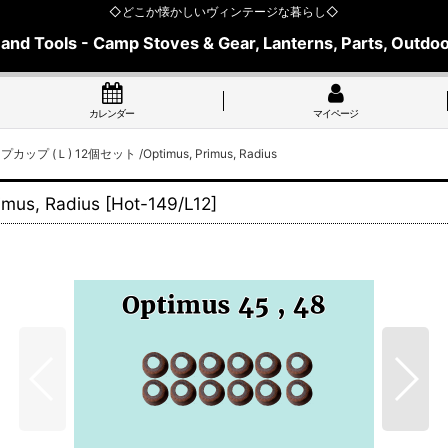
◇どこか懐かしいヴィンテージな暮らし◇
 and Tools - Camp Stoves & Gear, Lanterns, Parts, Outdoo
カレンダー
マイページ
プ (Ｌ) 12個セット /Optimus, Primus, Radius
us, Radius
[
Hot-149/L12
]