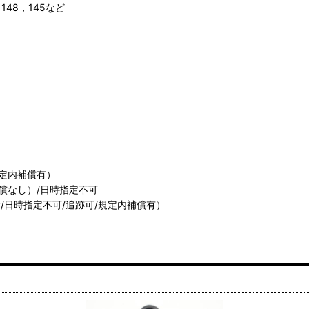
、148，145など
規定内補償有）
償なし）/日時指定不可
/日時指定不可/追跡可/規定内補償有）