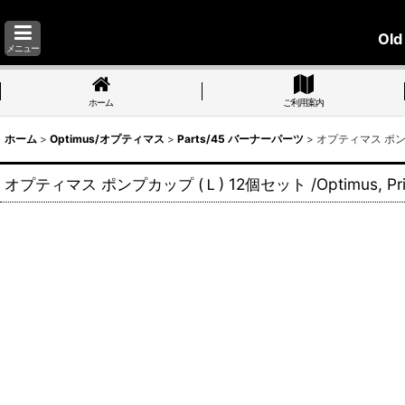
Old
メニュー
ホーム
ご利用案内
ホーム
>
Optimus/オプティマス
>
Parts/45 バーナーパーツ
>
オプティマス ポンプカッ
オプティマス ポンプカップ (Ｌ) 12個セット /Optimus, Prim