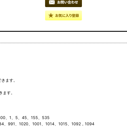
できます。
きます。
500、1、5、45、155、535
4、991、1020、1001、1014、1015、1092，1094