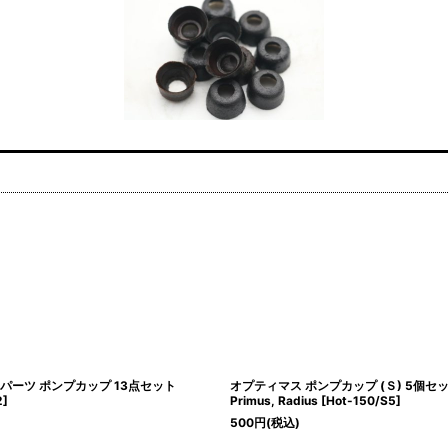
通 パーツ ポンプカップ 13点セット
オプティマス ポンプカップ (Ｓ) 5個セット/
2
]
Primus, Radius
[
Hot-150/S5
]
500
円
(税込)