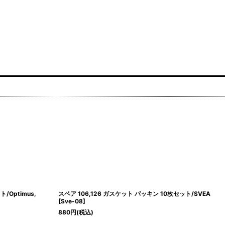
Optimus,
スベア 106,126 ガスケット パッキン 10枚セット/SVEA
[
Sve-08
]
880
円
(税込)