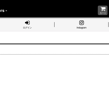
rs -
カート
ログイン
Instagram