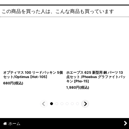
この商品を買った人は、こんな商品も買っています
オプティマス 100 リードパッキン 5個
ホエーブス 625 新型用 銅 パーツ 13
セット/Optimus
[
Hot-105
]
点セット /Phoebus グラファイトパッ
キン
[
Pho-15
]
680
円
(税込)
1,980
円
(税込)
ホーム