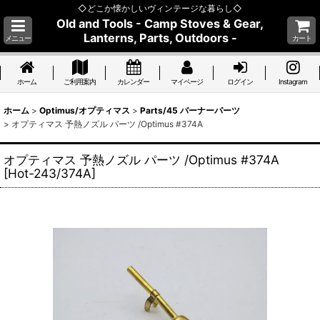
◇どこか懐かしいヴィンテージな暮らし◇
Old and Tools - Camp Stoves & Gear,
Lanterns, Parts, Outdoors -
メニュー
カート
ホーム
ご利用案内
カレンダー
マイページ
ログイン
Instagram
ホーム
>
Optimus/オプティマス
>
Parts/45 バーナーパーツ
>
オプティマス 予熱ノズル パーツ /Optimus #374A
オプティマス 予熱ノズル パーツ /Optimus #374A
[
Hot-243/374A
]