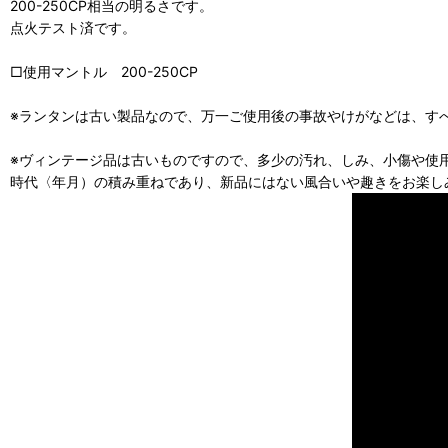
200-250CP相当の明るさです。
点火テスト済です。
□使用マントル 200-250CP
※ランタンは古い製品なので、万一ご使用後の事故やけがなどは、す
※ヴィンテージ品は古いものですので、多少の汚れ、しみ、小傷や使
時代〈年月）の積み重ねであり、新品にはない風合いや趣きをお楽し