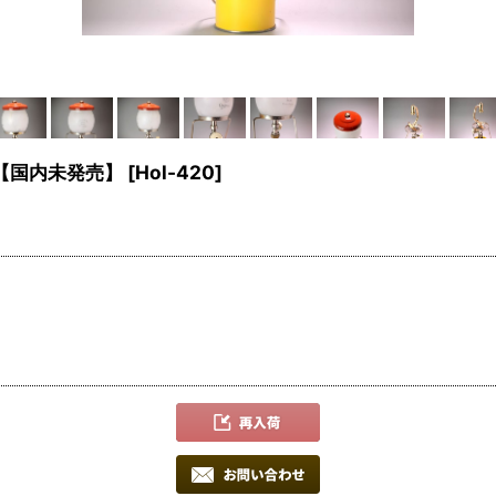
ンタン【国内未発売】
[
Hol-420
]