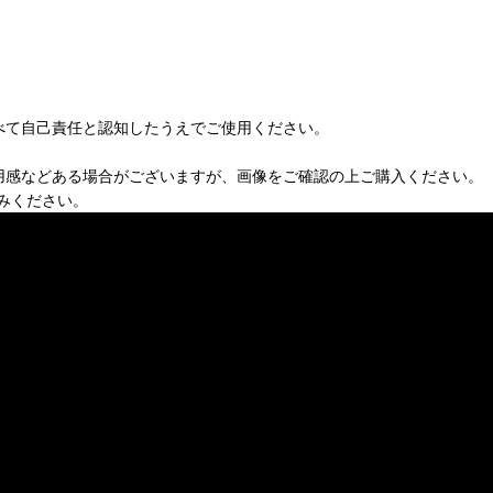
べて自己責任と認知したうえでご使用ください。
用感などある場合がございますが、画像をご確認の上ご購入ください。
みください。