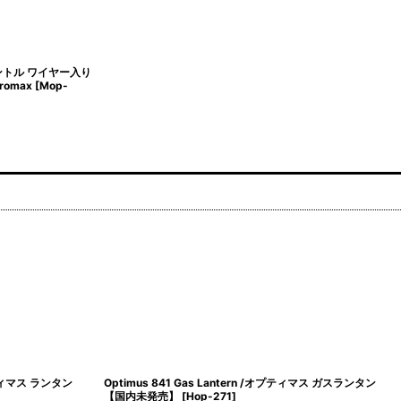
マントル ワイヤー入り
romax
[
Mop-
プティマス ガスランタン
Optimus 841 Gas Lantern /オプティマス ガスランタン
【国内未発売】
[
Hop-274
]