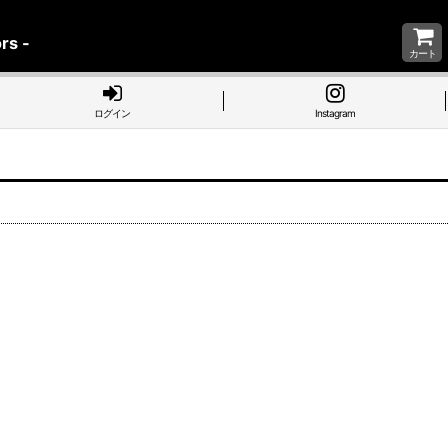
rs -
カート
ログイン
Instagram