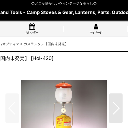
◇どこか懐かしいヴィンテージな暮らし◇
 and Tools - Camp Stoves & Gear, Lanterns, Parts, Outdoo
カレンダー
マイページ
Lantern /オプティマス ガスランタン【国内未発売】
タン【国内未発売】
[
Hol-420
]