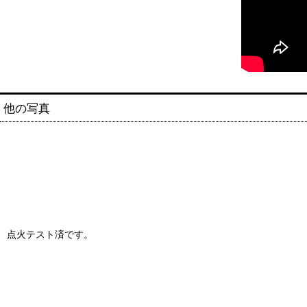
他の写真
点火テスト済です。