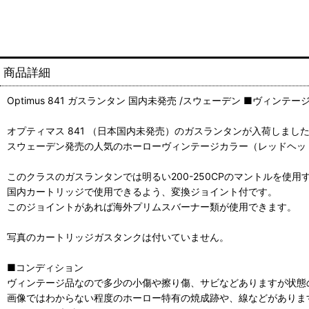
商品詳細
Optimus 841 ガスランタン 国内未発売 /スウェーデン ■ヴィンテー
オプティマス 841 （日本国内未発売）のガスランタンが入荷しまし
スウェーデン発売の人気のホーローヴィンテージカラー（レッドヘッ
このクラスのガスランタンでは明るい200-250CPのマントルを使用
国内カートリッジで使用できるよう、変換ジョイント付です。
このジョイントがあれば海外プリムスバーナー類が使用できます。
写真のカートリッジガスタンクは付いていません。
■コンディション
ヴィンテージ品なので多少の小傷や擦り傷、サビなどありますが状態
画像ではわからない程度のホーロー特有の焼成跡や、線などがありま