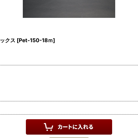
マックス
[
Pet-150-18ｍ
]