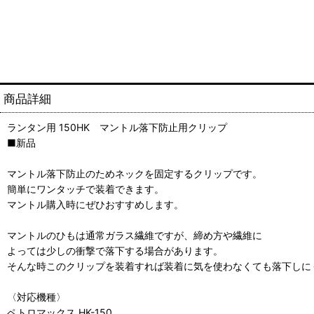
商品詳細
ランタン用 150HK マントル落下防止用クリップ
■新品
マントル落下防止のためネックを固定するクリップです。
簡単にワンタッチで装着できます。
マントル購入時にぜひおすすめします。
マントルのひもは通常ガラス繊維ですが、締め方や繊維に
よっては少しの衝撃で落下する場合があります。
そんな時このクリップを装着すれば装着に気を使わなくても落下しに
〈対応機種〉
ペトロマックス HK-150