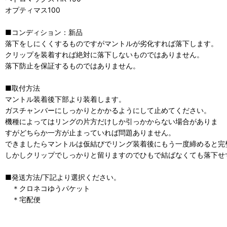
オプティマス100
■コンディション：新品
落下をしにくくするものですがマントルが劣化すれば落下します。
クリップを装着すれば絶対に落下しないものではありません。
落下防止を保証するものではありません。
■取付方法
マントル装着後下部より装着します。
ガスチャンバーにしっかりとかかるようにして止めてください。
機種によってはリングの片方だけしか引っかからない場合がありま
すがどちらか一方が止まっていれば問題ありません。
できましたらマントルは仮結びでリング装着後にもう一度締めると完
しかしクリップでしっかりと留りますのでひもで結ばなくても落下せ
■発送方法/下記より選択ください。
＊クロネコゆうパケット
＊宅配便