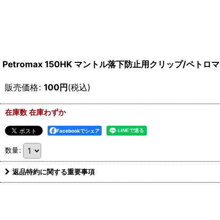
Petromax 150HK マントル落下防止用クリップ/ペトロ
販売価格
:
100
円
(税込)
在庫数 在庫わずか
Facebookでシェア
数量
:
返品特約に関する重要事項