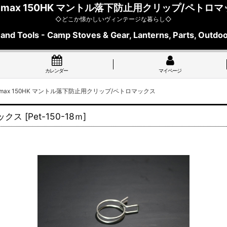
romax 150HK マントル落下防止用クリップ/ペトロ
◇どこか懐かしいヴィンテージな暮らし◇
 and Tools - Camp Stoves & Gear, Lanterns, Parts, Outdoo
カレンダー
マイページ
romax 150HK マントル落下防止用クリップ/ペトロマックス
マックス
[
Pet-150-18ｍ
]