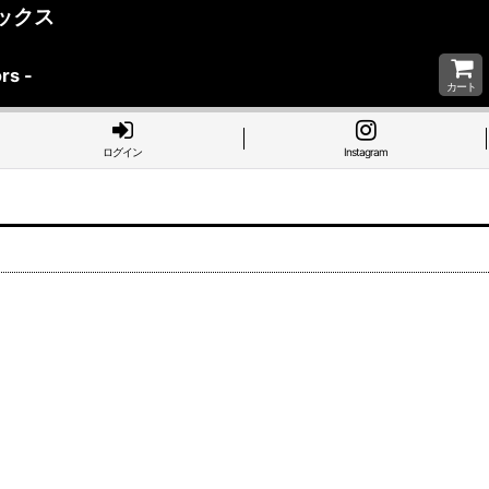
マックス
rs -
カート
ログイン
Instagram