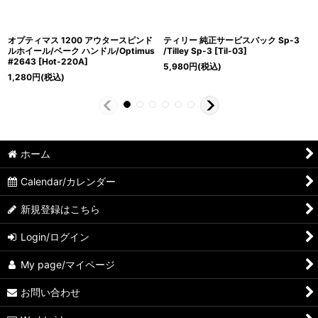
オプティマス 1200 アウタースピンド
ティリー 純正サービスパック Sp-3
ルホイール/ベーク ハンドル/Optimus
/Tilley Sp-3
[
Til-03
]
#2643
[
Hot-220A
]
5,980
円
(税込)
1,280
円
(税込)
ホーム
Calendar/カレンダー
新規登録はこちら
Login/ログイン
My page/マイページ
お問い合わせ