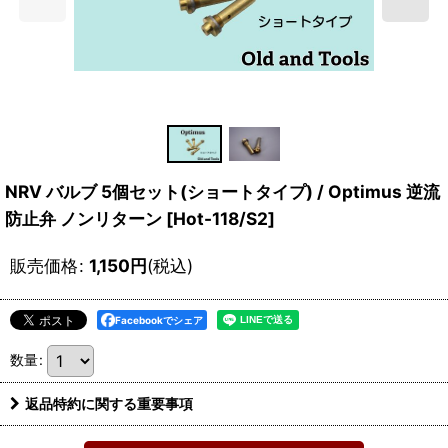
NRV バルブ 5個セット(ショートタイプ) / Optimus 逆流
防止弁 ノンリターン
[
Hot-118/S2
]
販売価格
:
1,150
円
(税込)
Facebookでシェア
数量
:
返品特約に関する重要事項