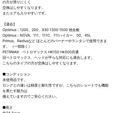
の方が滑りにくく
交換はしやすくなります。
またエアも入りやすいです。
【適合】
Optimus：1200、200、930 1300 1500 他全般
Optimus：NOVA、111、111C、111ハイカー、00、45L
Primus、Radiusなど ほとんどのバーナーやランタンで使用できま
す。 （一部除く）
PETRMAX ペトロマックス HK150 Hk500共通
旧ペトロマックス、ヘッドが平らな対応にも適合します。
こちらのタイプの方が交換はしやすくなります。
■コンディション
未使用品です。
ロングとの違いは精度と耐久性ですが、こちらのショートでも機能
を果たす能力は
備えていますのでご安心ください。
■長さ
約24.3ｍｍ