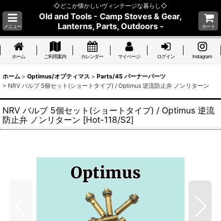
◇どこか懐かしいヴィンテージな暮らし◇
Old and Tools - Camp Stoves & Gear,
Lanterns, Parts, Outdoors -
メニュー
カート
ホーム
ご利用案内
カレンダー
マイページ
ログイン
Instagram
ホーム
>
Optimus/オプティマス
>
Parts/45 バーナーパーツ
>
NRV バルブ 5個セット(ショートタイプ) / Optimus 逆流防止弁 ノンリターン
NRV バルブ 5個セット(ショートタイプ) / Optimus 逆流
防止弁 ノンリターン
[
Hot-118/S2
]