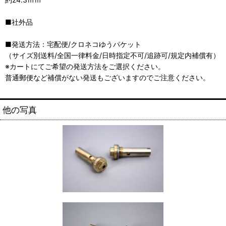
■社外品
■発送方法：宅配便/クロネコゆうパケット
（サイズ別送料/全国一律料金/日時指定不可/追跡可/規定内補償有）
※カートにてご希望の発送方法をご選択ください。
普通郵便など補償がない発送もございますのでご注意ください。
他の写真