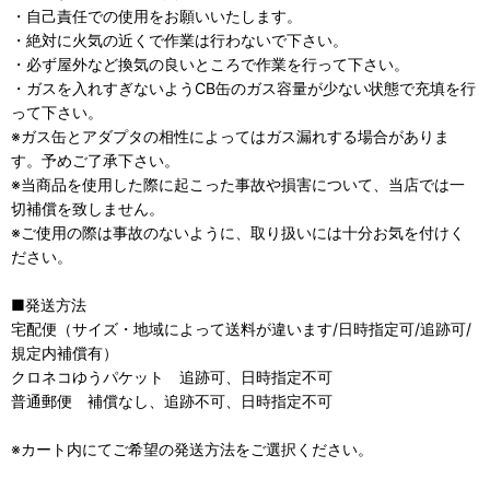
・自己責任での使用をお願いいたします。
・絶対に火気の近くで作業は行わないで下さい。
・必ず屋外など換気の良いところで作業を行って下さい。
・ガスを入れすぎないようCB缶のガス容量が少ない状態で充填を行
って下さい。
※ガス缶とアダプタの相性によってはガス漏れする場合がありま
す。予めご了承下さい。
※当商品を使用した際に起こった事故や損害について、当店では一
切補償を致しません。
※ご使用の際は事故のないように、取り扱いには十分お気を付けく
ださい。
■発送方法
宅配便（サイズ・地域によって送料が違います/日時指定可/追跡可/
規定内補償有）
クロネコゆうパケット 追跡可、日時指定不可
普通郵便 補償なし、追跡不可、日時指定不可
※カート内にてご希望の発送方法をご選択ください。