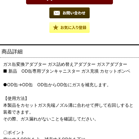
商品詳細
ガス缶変換アダプター ガス詰め替えアダプター ガスアダプター
■ 新品 OD缶専用ブタンキャニスター ガス充填 カセットボンベ
●OD缶→OD缶 OD缶からOD缶にガスを補充します。
【使用方法】
本製品をカセットガス先端ノズル溝に合わせて押して右回しすると
装着できます。
その際、ガス漏れがないことを確認してださい。
〇ポイント