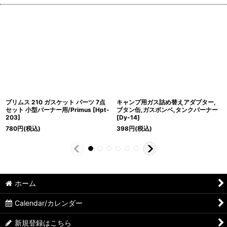
プリムス 210 ガスケット パーツ 7点
キャンプ用ガス詰め替えアダプター,
セット 小型バーナー用/Primus
[
Hpt-
ブタン缶,ガスボンベ,タンクバーナー
203
]
[
Dy-14
]
780
円
(税込)
398
円
(税込)
ホーム
Calendar/カレンダー
新規登録はこちら