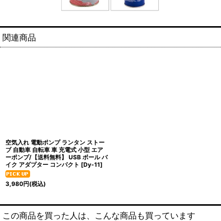
関連商品
空気入れ 電動ポンプ ランタン ストー
ブ 自動車 自転車 車 充電式 小型 エア
ーポンプ/【送料無料】 USB ボール バ
イク アダプター コンパクト
[
Dy-11
]
3,980
円
(税込)
この商品を買った人は、こんな商品も買っています